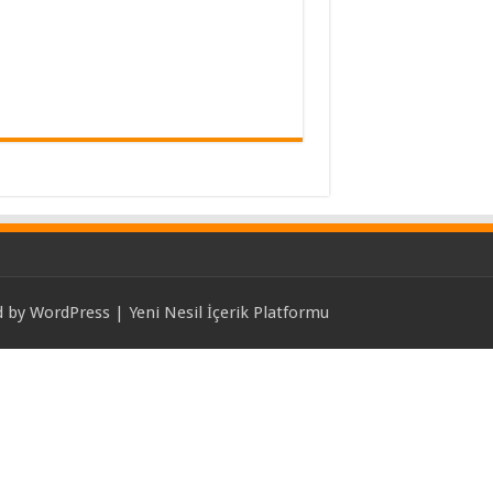
d by
WordPress
| Yeni Nesil İçerik Platformu