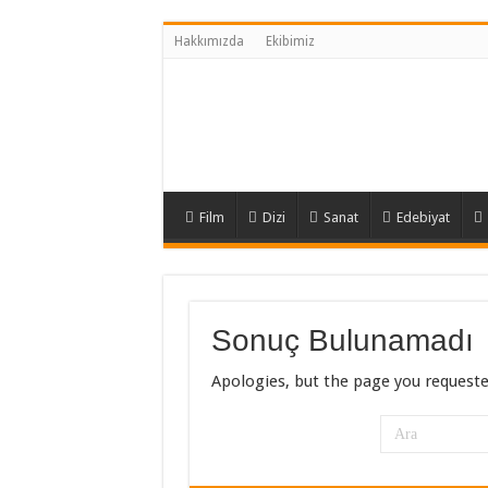
Hakkımızda
Ekibimiz
Film
Dizi
Sanat
Edebiyat
Sonuç Bulunamadı
Apologies, but the page you requeste