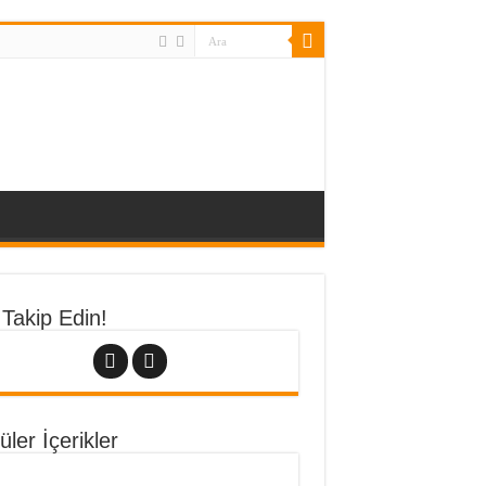
 Takip Edin!
ler İçerikler