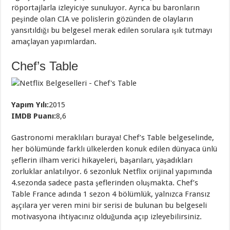
röportajlarla izleyiciye sunuluyor. Ayrıca bu baronların
peşinde olan CIA ve polislerin gözünden de olayların
yansıtıldığı bu belgesel merak edilen sorulara ışık tutmayı
amaçlayan yapımlardan.
Chef’s Table
Yapım Yılı:
2015
IMDB Puanı:
8,6
Gastronomi meraklıları buraya! Chef’s Table belgeselinde,
her bölümünde farklı ülkelerden konuk edilen dünyaca ünlü
şeflerin ilham verici hikayeleri, başarıları, yaşadıkları
zorluklar anlatılıyor. 6 sezonluk Netflix orijinal yapımında
4.sezonda sadece pasta şeflerinden oluşmakta. Chef’s
Table France adında 1 sezon 4 bölümlük, yalnızca Fransız
aşçılara yer veren mini bir serisi de bulunan bu belgeseli
motivasyona ihtiyacınız olduğunda açıp izleyebilirsiniz.