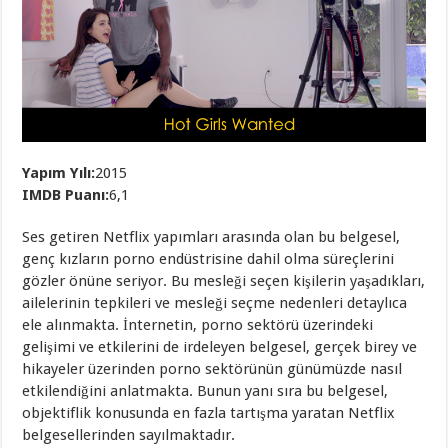
Yapım Yılı:
2015
IMDB Puanı:
6,1
Ses getiren Netflix yapımları arasında olan bu belgesel,
genç kızların porno endüstrisine dahil olma süreçlerini
gözler önüne seriyor. Bu mesleği seçen kişilerin yaşadıkları,
ailelerinin tepkileri ve mesleği seçme nedenleri detaylıca
ele alınmakta. İnternetin, porno sektörü üzerindeki
gelişimi ve etkilerini de irdeleyen belgesel, gerçek birey ve
hikayeler üzerinden porno sektörünün günümüzde nasıl
etkilendiğini anlatmakta. Bunun yanı sıra bu belgesel,
objektiflik konusunda en fazla tartışma yaratan Netflix
belgesellerinden sayılmaktadır.