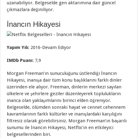
uzanabiliyor. Belgeselde gen aktarımına dair güncel
çıkmazlara değiniliyor.
İnancın Hikayesi
Yapım Yılı:
2016-Devam Ediyor
IMDb Puanı:
7,9
Morgan Freeman’ın sunuculuğunu üstlendiği İnancın
Hikayesi, inanışa dair tüm konu başlıklarını farklı dinler
üzerinden ele alıyor. Freeman, dinlerin merkezi sayılan
ülkelere ve şehirlere geziler düzenleyerek toplulukların
inanca olan yaklaşımlarını birinci elden öğreniyor.
Belgeselde, ölümden sonraki hayat ve cennet cehennem
kavramlarının farklı kültürler ve inanışlardaki karşılığını
filtresiz olarak görebilirsiniz. Morgan Freeman’ın başarılı
sunumu ile İnancın Hikayesi, Netflix’in en etkileyici
belgesellerinden biri.