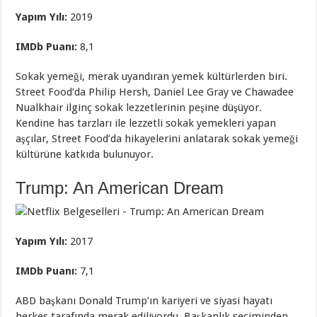
Yapım Yılı:
2019
IMDb Puanı:
8,1
Sokak yemeği, merak uyandıran yemek kültürlerden biri.
Street Food’da Philip Hersh, Daniel Lee Gray ve Chawadee
Nualkhair ilginç sokak lezzetlerinin peşine düşüyor.
Kendine has tarzları ile lezzetli sokak yemekleri yapan
aşçılar, Street Food’da hikayelerini anlatarak sokak yemeği
kültürüne katkıda bulunuyor.
Trump: An American Dream
Yapım Yılı:
2017
IMDb Puanı:
7,1
ABD başkanı Donald Trump’ın kariyeri ve siyasi hayatı
herkes tarafında merak ediliyordu. Başkanlık seçiminden