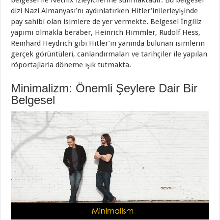
belgesel ile Netflix izleyicilerine sunmaktadır. Bu belgesel
dizi Nazi Almanyası’nı aydınlatırken Hitler’inilerleyişinde
pay sahibi olan isimlere de yer vermekte. Belgesel İngiliz
yapımı olmakla beraber, Heinrich Himmler, Rudolf Hess,
Reinhard Heydrich gibi Hitler’in yanında bulunan isimlerin
gerçek görüntüleri, canlandırmaları ve tarihçiler ile yapılan
röportajlarla döneme ışık tutmakta.
Minimalizm: Önemli Şeylere Dair Bir
Belgesel