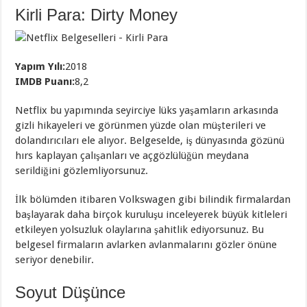
Kirli Para: Dirty Money
Yapım Yılı:
2018
IMDB Puanı:
8,2
Netflix bu yapımında seyirciye lüks yaşamların arkasında
gizli hikayeleri ve görünmen yüzde olan müşterileri ve
dolandırıcıları ele alıyor. Belgeselde, iş dünyasında gözünü
hırs kaplayan çalışanları ve açgözlülüğün meydana
serildiğini gözlemliyorsunuz.
İlk bölümden itibaren Volkswagen gibi bilindik firmalardan
başlayarak daha birçok kuruluşu inceleyerek büyük kitleleri
etkileyen yolsuzluk olaylarına şahitlik ediyorsunuz. Bu
belgesel firmaların avlarken avlanmalarını gözler önüne
seriyor denebilir.
Soyut Düşünce