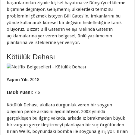
başarılarından ziyade kişisel hayatına ve Dünya’yı etkileme
biçimine değiniyor. Gelişmemiş ülkelerdeki temiz su
problemini çözmek isteyen Bill Gates’in, imkanlarını bu
yönde kullanarak küresel bir değişim hedeflediğine tanık
oluyoruz. Bizzat Bill Gates’in ve eşi Melinda Gates’in
açıklamalarına yer veren belgesel, ünlü yazılımcının
planlarına ve isteklerine yer veriyor.
Kötülük Dehası
Yapım Yılı:
2018
IMDb Puanı:
7,6
Kötülük Dehası, akıllara durgunluk veren bir soygun
olayının perde arkasını aydınlatıyor. 2003 yılında
gerçekleşen bu ilginç vakada, arkada iz bırakmadan büyük
bir vurgun gerçekleştirmeyi planlayan bir suç örgütünden
Brian Wells, boynundaki bomba ile soyguna girişiyor. Brian