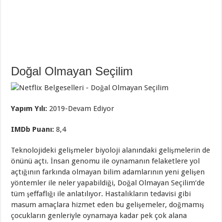
Doğal Olmayan Seçilim
Yapım Yılı:
2019-Devam Ediyor
IMDb Puanı:
8,4
Teknolojideki gelişmeler biyoloji alanındaki gelişmelerin de
önünü açtı. İnsan genomu ile oynamanın felaketlere yol
açtığının farkında olmayan bilim adamlarının yeni gelişen
yöntemler ile neler yapabildiği, Doğal Olmayan Seçilim’de
tüm şeffaflığı ile anlatılıyor. Hastalıkların tedavisi gibi
masum amaçlara hizmet eden bu gelişemeler, doğmamış
çocukların genleriyle oynamaya kadar pek çok alana