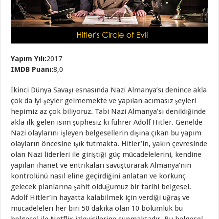
Yapım Yılı:
2017
IMDB Puanı:
8,0
İkinci Dünya Savaşı esnasında Nazi Almanya’sı denince akla
çok da iyi şeyler gelmemekte ve yapılan acımasız şeyleri
hepimiz az çok biliyoruz. Tabi Nazi Almanya’sı denildiğinde
akla ilk gelen isim şüphesiz ki führer Adolf Hitler. Genelde
Nazi olaylarını işleyen belgesellerin dışına çıkan bu yapım
olayların öncesine ışık tutmakta. Hitler’in, yakın çevresinde
olan Nazi liderleri ile giriştiği güç mücadelelerini, kendine
yapılan ihanet ve entrikaları savuşturarak Almanya’nın
kontrolünü nasıl eline geçirdiğini anlatan ve korkunç
gelecek planlarına şahit olduğumuz bir tarihi belgesel.
Adolf Hitler’in hayatta kalabilmek için verdiği uğraş ve
mücadeleleri her biri 50 dakika olan 10 bölümlük bu