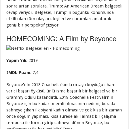
sonra artan sorulara, Trump: An American Dream belgeseli
cevap veriyor. Belgesel, Trump’ın bugünkü konumunda
etkili olan tüm olayları, kişileri ve durumları anlatarak
geniş bir perspektif çiziyor.
HOMECOMING: A Film by Beyonce
Yapım Yılı:
2019
IMDb Puanı:
7,4
Beyonce’nin 2018 Coachella’sında ortaya koyduğu ilham
verici başarı öyküsü, ünlü isme başarılı bir belgesel ve bir
Grammy Ödülü kazandırdı. 2018 Coachella Festivali’nin
Beyonce için bu kadar önemli olmasının nedeni, burada
sahneye çıkan ilk siyahi kadın olması ve çok kısa bir zaman
önce doğum yapması. Kısa sürede akıl almaz bir çalışma
temposu ile forma girip sahneye dönen Beyonce, bu
performansı ile herkesi büyülüyor.