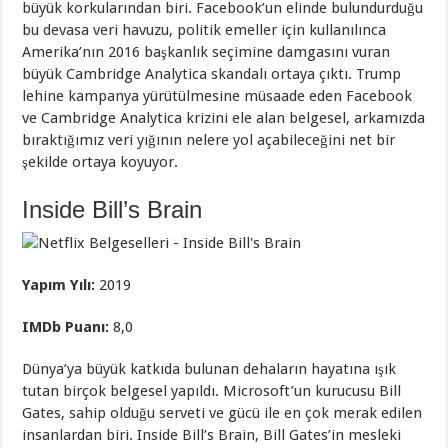
büyük korkularından biri. Facebook’un elinde bulundurduğu
bu devasa veri havuzu, politik emeller için kullanılınca
Amerika’nın 2016 başkanlık seçimine damgasını vuran
büyük Cambridge Analytica skandalı ortaya çıktı. Trump
lehine kampanya yürütülmesine müsaade eden Facebook
ve Cambridge Analytica krizini ele alan belgesel, arkamızda
bıraktığımız veri yığının nelere yol açabileceğini net bir
şekilde ortaya koyuyor.
Inside Bill’s Brain
Yapım Yılı:
2019
IMDb Puanı:
8,0
Dünya’ya büyük katkıda bulunan dehaların hayatına ışık
tutan birçok belgesel yapıldı. Microsoft’un kurucusu Bill
Gates, sahip olduğu serveti ve gücü ile en çok merak edilen
insanlardan biri. Inside Bill’s Brain, Bill Gates’in mesleki