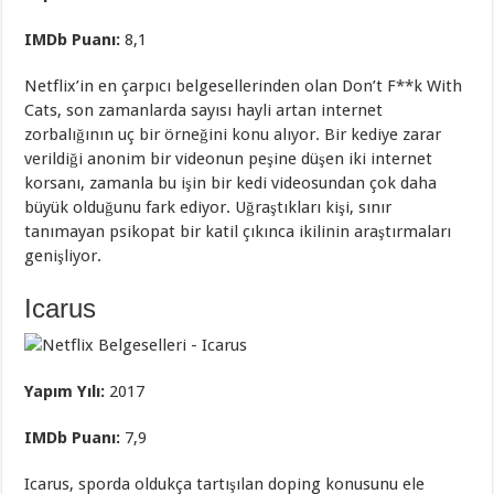
IMDb Puanı:
8,1
Netflix’in en çarpıcı belgesellerinden olan Don’t F**k With
Cats, son zamanlarda sayısı hayli artan internet
zorbalığının uç bir örneğini konu alıyor. Bir kediye zarar
verildiği anonim bir videonun peşine düşen iki internet
korsanı, zamanla bu işin bir kedi videosundan çok daha
büyük olduğunu fark ediyor. Uğraştıkları kişi, sınır
tanımayan psikopat bir katil çıkınca ikilinin araştırmaları
genişliyor.
Icarus
Yapım Yılı:
2017
IMDb Puanı:
7,9
Icarus, sporda oldukça tartışılan doping konusunu ele