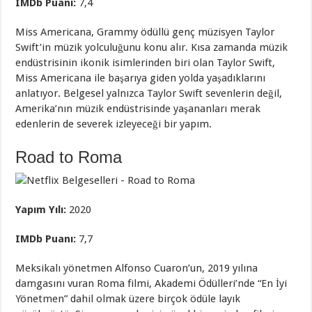
IMDb Puanı:
7,4
Miss Americana, Grammy ödüllü genç müzisyen Taylor
Swift’in müzik yolculuğunu konu alır. Kısa zamanda müzik
endüstrisinin ikonik isimlerinden biri olan Taylor Swift,
Miss Americana ile başarıya giden yolda yaşadıklarını
anlatıyor. Belgesel yalnızca Taylor Swift sevenlerin değil,
Amerika’nın müzik endüstrisinde yaşananları merak
edenlerin de severek izleyeceği bir yapım.
Road to Roma
Yapım Yılı:
2020
IMDb Puanı:
7,7
Meksikalı yönetmen Alfonso Cuaron’un, 2019 yılına
damgasını vuran Roma filmi, Akademi Ödülleri’nde “En İyi
Yönetmen” dahil olmak üzere birçok ödüle layık