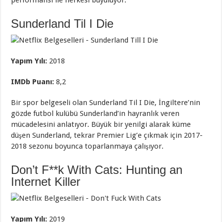
Sunderland Til I Die
Yapım Yılı:
2018
IMDb Puanı:
8,2
Bir spor belgeseli olan Sunderland Til I Die, İngiltere’nin
gözde futbol kulübü Sunderland’in hayranlık veren
mücadelesini anlatıyor. Büyük bir yenilgi alarak küme
düşen Sunderland, tekrar Premier Lig’e çıkmak için 2017-
2018 sezonu boyunca toparlanmaya çalışıyor.
Don’t F**k With Cats: Hunting an
Internet Killer
Yapım Yılı:
2019