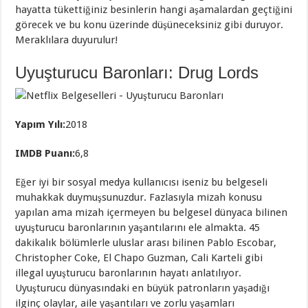
hayatta tükettiğiniz besinlerin hangi aşamalardan geçtiğini
görecek ve bu konu üzerinde düşüneceksiniz gibi duruyor.
Meraklılara duyurulur!
Uyuşturucu Baronları: Drug Lords
Yapım Yılı:
2018
IMDB Puanı:
6,8
Eğer iyi bir sosyal medya kullanıcısı iseniz bu belgeseli
muhakkak duymuşsunuzdur. Fazlasıyla mizah konusu
yapılan ama mizah içermeyen bu belgesel dünyaca bilinen
uyuşturucu baronlarının yaşantılarını ele almakta. 45
dakikalık bölümlerle uluslar arası bilinen Pablo Escobar,
Christopher Coke, El Chapo Guzman, Cali Karteli gibi
illegal uyuşturucu baronlarının hayatı anlatılıyor.
Uyuşturucu dünyasındaki en büyük patronların yaşadığı
ilginç olaylar, aile yaşantıları ve zorlu yaşamları