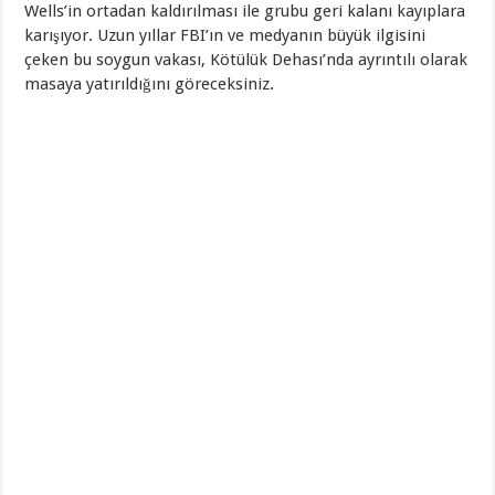
Wells’in ortadan kaldırılması ile grubu geri kalanı kayıplara
karışıyor. Uzun yıllar FBI’ın ve medyanın büyük ilgisini
çeken bu soygun vakası, Kötülük Dehası’nda ayrıntılı olarak
masaya yatırıldığını göreceksiniz.