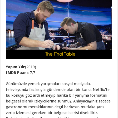
Yapım Yılı:
(2019)
IMDB Puanı:
7,7
Günümüzde yemek yarışmaları sosyal medyada,
televizyonda fazlasıyla gündemde olan bir konu. Netflix’te
bu konuyu göz ardı etmeyip harika bir yarışma formatını
belgesel olarak izleyicilerine sunmuş. Anlayacağınız sadece
gastronomi meraklılarının değil herkesin mutlaka şans
verip izlemesi gereken bir belgesel serisi diyebiliriz.