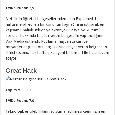
IMDb Puanı:
7,9
Netflix’in öğretici belgesellerinden olan Explained, her
hafta merak edilen bir konunun kaynağını araştırarak en
kapsamlı haliyle izleyiciye aktarıyor. Sosyal ve kültürel
konular hakkında bilgiler veren belgeselin yapımcılığını
Vox Media üstlendi. Kodlama, hayvan zekası ve
milyarderler gibi konu başlıklarına da yer veren belgeselin
ikinci sezonu, her hafta çıkan yeni bölümleri ile hala devam
ediyor.
Great Hack
Yapım Yılı:
2019
IMDb Puanı:
7,0
Teknolojik erişilebilirliğin suistimal edilmesi çağımızın en