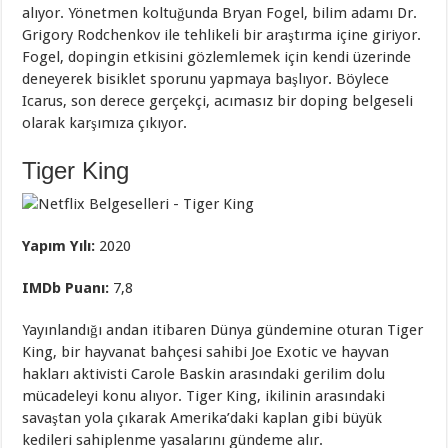
alıyor. Yönetmen koltuğunda Bryan Fogel, bilim adamı Dr.
Grigory Rodchenkov ile tehlikeli bir araştırma içine giriyor.
Fogel, dopingin etkisini gözlemlemek için kendi üzerinde
deneyerek bisiklet sporunu yapmaya başlıyor. Böylece
Icarus, son derece gerçekçi, acımasız bir doping belgeseli
olarak karşımıza çıkıyor.
Tiger King
Yapım Yılı:
2020
IMDb Puanı:
7,8
Yayınlandığı andan itibaren Dünya gündemine oturan Tiger
King, bir hayvanat bahçesi sahibi Joe Exotic ve hayvan
hakları aktivisti Carole Baskin arasındaki gerilim dolu
mücadeleyi konu alıyor. Tiger King, ikilinin arasındaki
savaştan yola çıkarak Amerika’daki kaplan gibi büyük
kedileri sahiplenme yasalarını gündeme alır.