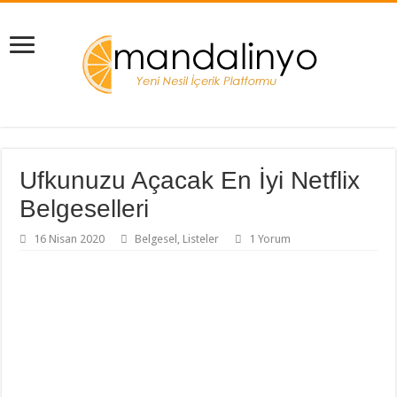
Ufkunuzu Açacak En İyi Netflix
Belgeselleri
16 Nisan 2020
Belgesel
,
Listeler
1 Yorum