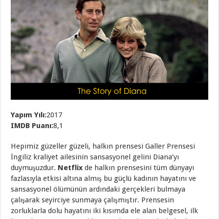
Yapım Yılı:
2017
IMDB Puanı:
8,1
Hepimiz güzeller güzeli, halkın prensesi Galler Prensesi
İngiliz kraliyet ailesinin sansasyonel gelini Diana’yı
duymuşuzdur.
Netflix
de halkın prensesini tüm dünyayı
fazlasıyla etkisi altına almış bu güçlü kadının hayatını ve
sansasyonel ölümünün ardındaki gerçekleri bulmaya
çalışarak seyirciye sunmaya çalışmıştır. Prensesin
zorluklarla dolu hayatını iki kısımda ele alan belgesel, ilk