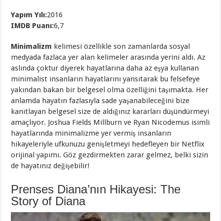
Yapım Yılı:
2016
IMDB Puanı:
6,7
Minimalizm
kelimesi özellikle son zamanlarda sosyal
medyada fazlaca yer alan kelimeler arasında yerini aldı. Az
aslında çoktur diyerek hayatlarına daha az eşya kullanan
minimalist insanların hayatlarını yansıtarak bu felsefeye
yakından bakan bir belgesel olma özelliğini taşımakta. Her
anlamda hayatın fazlasıyla sade yaşanabileceğini bize
kanıtlayan belgesel size de aldığınız kararları düşündürmeyi
amaçlıyor. Joshua Fields Millburn ve Ryan Nicodemus isimli
hayatlarında minimalizme yer vermiş insanların
hikayeleriyle ufkunuzu genişletmeyi hedefleyen bir Netflix
orijinal yapımı. Göz gezdirmekten zarar gelmez, belki sizin
de hayatınız değişebilir!
Prenses Diana’nın Hikayesi: The
Story of Diana