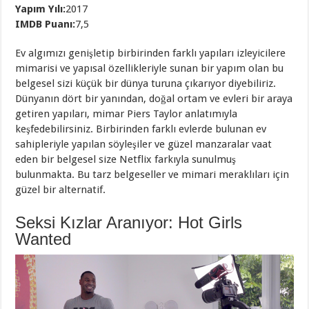
Yapım Yılı:
2017
IMDB Puanı:
7,5
Ev algımızı genişletip birbirinden farklı yapıları izleyicilere
mimarisi ve yapısal özellikleriyle sunan bir yapım olan bu
belgesel sizi küçük bir dünya turuna çıkarıyor diyebiliriz.
Dünyanın dört bir yanından, doğal ortam ve evleri bir araya
getiren yapıları, mimar Piers Taylor anlatımıyla
keşfedebilirsiniz. Birbirinden farklı evlerde bulunan ev
sahipleriyle yapılan söyleşiler ve güzel manzaralar vaat
eden bir belgesel size Netflix farkıyla sunulmuş
bulunmakta. Bu tarz belgeseller ve mimari meraklıları için
güzel bir alternatif.
Seksi Kızlar Aranıyor: Hot Girls
Wanted