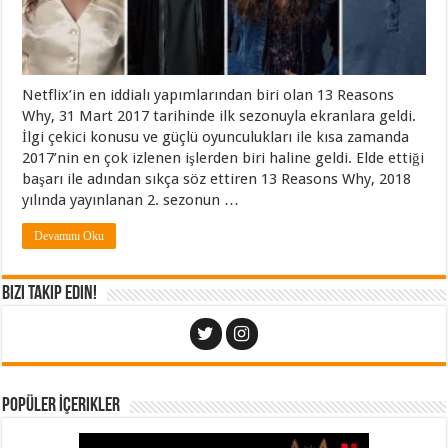
Netflix’in en iddialı yapımlarından biri olan 13 Reasons
Why, 31 Mart 2017 tarihinde ilk sezonuyla ekranlara geldi.
İlgi çekici konusu ve güçlü oyunculukları ile kısa zamanda
2017’nin en çok izlenen işlerden biri haline geldi. Elde ettiği
başarı ile adından sıkça söz ettiren 13 Reasons Why, 2018
yılında yayınlanan 2. sezonun …
Devamını Oku
Bizi Takip Edin!
Popüler İçerikler