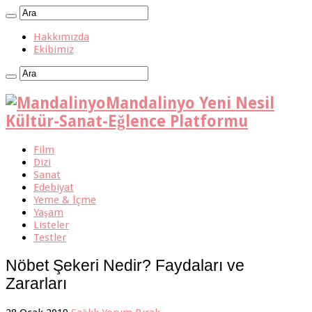
Hakkımızda
Ekibimiz
Mandalinyo Yeni Nesil
Kültür-Sanat-Eğlence Platformu
Film
Dizi
Sanat
Edebiyat
Yeme & İçme
Yaşam
Listeler
Testler
Nöbet Şekeri Nedir? Faydaları ve
Zararları