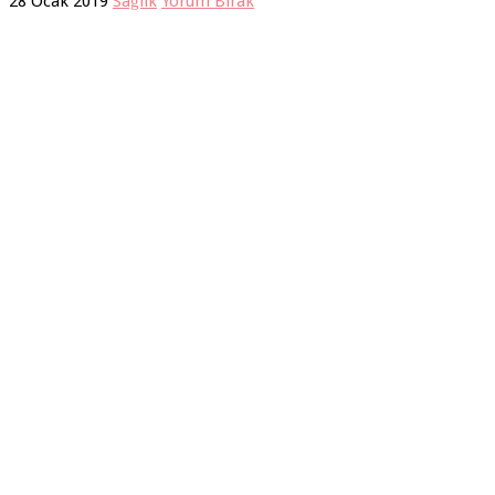
28 Ocak 2019
Sağlık
Yorum Bırak