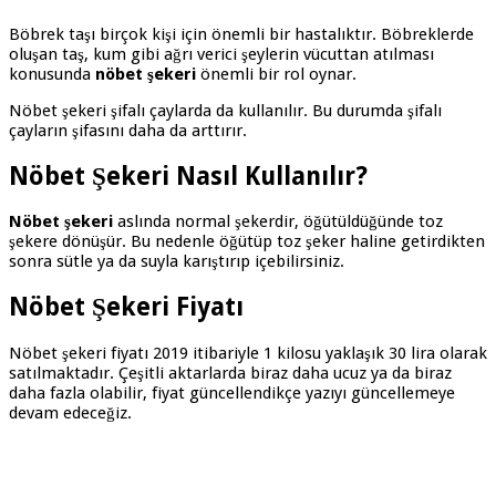
Böbrek taşı birçok kişi için önemli bir hastalıktır. Böbreklerde
oluşan taş, kum gibi ağrı verici şeylerin vücuttan atılması
konusunda
nöbet şekeri
önemli bir rol oynar.
Nöbet şekeri şifalı çaylarda da kullanılır. Bu durumda şifalı
çayların şifasını daha da arttırır.
Nöbet Şekeri Nasıl Kullanılır?
Nöbet şekeri
aslında normal şekerdir, öğütüldüğünde toz
şekere dönüşür. Bu nedenle öğütüp toz şeker haline getirdikten
sonra sütle ya da suyla karıştırıp içebilirsiniz.
Nöbet Şekeri Fiyatı
Nöbet şekeri fiyatı 2019 itibariyle 1 kilosu yaklaşık 30 lira olarak
satılmaktadır. Çeşitli aktarlarda biraz daha ucuz ya da biraz
daha fazla olabilir, fiyat güncellendikçe yazıyı güncellemeye
devam edeceğiz.