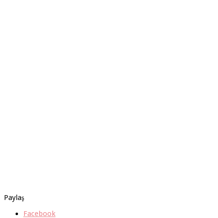
Paylaş
Facebook