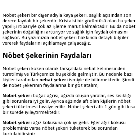
Nöbet şekeri bir diğer adıyla kaya şekeri, sağlık açısından son
derece faydalı bir şekerdir. Kristalsi bir görüntüsü olan bu şeker
yapılışı itibariyle çok az işleme maruz kalmaktadır. Bu da nöbet
şekerinin doğallığını arttırıyor ve sağlık için faydalı olmasını
sağlıyor. Bu yazımızda nöbet şekeri hakkında detaylı bilgiler
vererek faydalarını açıklamaya çalışacağız.
Nöbet Şekerinin Faydaları
Nöbet şekeri köken olarak farsça’daki nebat kelimesinden
türetilmiş ve Türkçemize bu şekilde gelmiştir. Bu nedenle bazı
kişiler tarafından
nebat şekeri
ismiyle de bilinmektedir. Şimdi
de nöbet şekerinin faydalarına bir göz atalım;
Nöbet şekeri
boğaz ağrısı, ağızda oluşan yaralar, ses kısıklığı
gibi sorunlara iyi gelir. Ayrıca ağzında aft olan kişilerin nöbet
şekeri tüketmesi tavsiye edilir. Nöbet şekeri aftı 1 gün gibi kısa
bir sürede iyileştirmektedir.
Nöbet şekeri
ağız kokusuna çok iyi gelir. Eğer ağız kokusu
probleminiz varsa nöbet şekeri tüketerek bu sorundan
kurtulabilirsiniz.