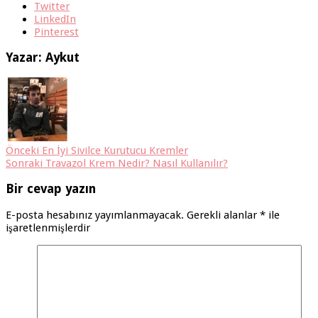
Twitter
LinkedIn
Pinterest
Yazar: Aykut
Önceki
En İyi Sivilce Kurutucu Kremler
Sonraki
Travazol Krem Nedir? Nasıl Kullanılır?
Bir cevap yazın
E-posta hesabınız yayımlanmayacak.
Gerekli alanlar
*
ile
işaretlenmişlerdir