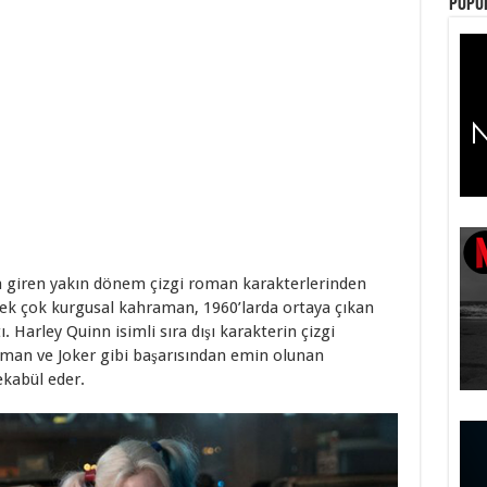
Popül
a giren yakın dönem çizgi roman karakterlerinden
pek çok kurgusal kahraman, 1960’larda ortaya çıkan
 Harley Quinn isimli sıra dışı karakterin çizgi
man ve Joker gibi başarısından emin olunan
ekabül eder.