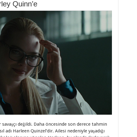
ley Quinn’e
 savaşçı değildi. Daha öncesinde son derece tahmin
sıl adı Harleen Quinzel’dir. Ailesi nedeniyle yaşadığı