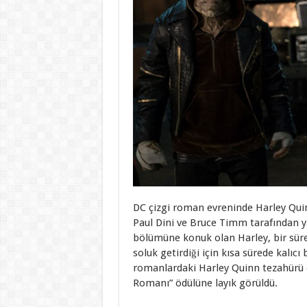
DC çizgi roman evreninde Harley Quinn
Paul Dini ve Bruce Timm tarafından y
bölümüne konuk olan Harley, bir süre
soluk getirdiği için kısa sürede kalıcı b
romanlardaki Harley Quinn tezahürü o k
Romanı” ödülüne layık görüldü.