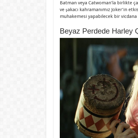
Batman veya Catwoman’la birlikte çalı
ve şakacı kahramanımız Joker’in etkis
muhakemesi yapabilecek bir vicdana 
Beyaz Perdede Harley 