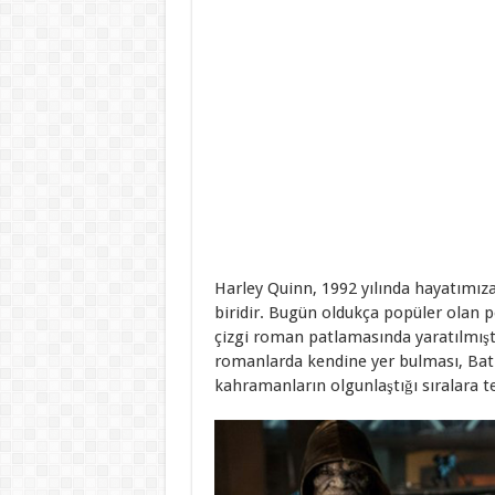
Harley Quinn, 1992 yılında hayatımız
biridir. Bugün oldukça popüler olan 
çizgi roman patlamasında yaratılmıştı.
romanlarda kendine yer bulması, Bat
kahramanların olgunlaştığı sıralara t