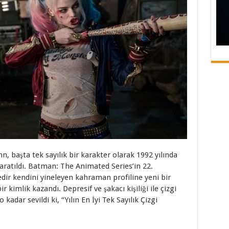
, başta tek sayılık bir karakter olarak 1992 yılında
aratıldı. Batman: The Animated Series’in 22.
dir kendini yineleyen kahraman profiline yeni bir
ir kimlik kazandı. Depresif ve şakacı kişiliği ile çizgi
adar sevildi ki, “Yılın En İyi Tek Sayılık Çizgi