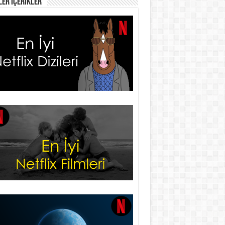
er İçerikler