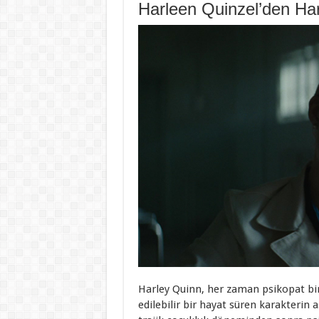
Harleen Quinzel’den Har
Harley Quinn, her zaman psikopat bir
edilebilir bir hayat süren karakterin a