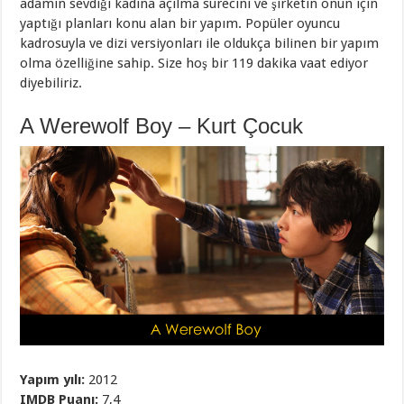
adamın sevdiği kadına açılma sürecini ve şirketin onun için
yaptığı planları konu alan bir yapım. Popüler oyuncu
kadrosuyla ve dizi versiyonları ile oldukça bilinen bir yapım
olma özelliğine sahip. Size hoş bir 119 dakika vaat ediyor
diyebiliriz.
A Werewolf Boy – Kurt Çocuk
Yapım yılı:
2012
IMDB Puanı:
7,4