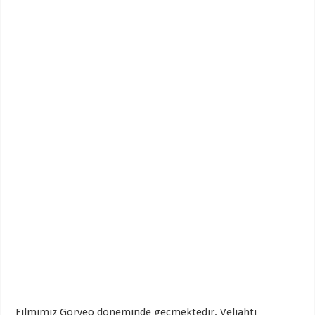
Filmimiz Goryeo döneminde geçmektedir. Veliahtı