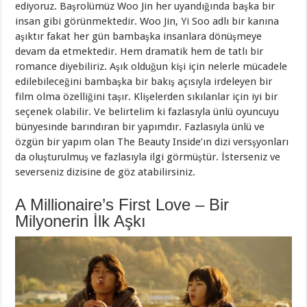
ediyoruz. Başrolümüz Woo Jin her uyandığında başka bir
insan gibi görünmektedir. Woo Jin, Yi Soo adlı bir kanına
aşıktır fakat her gün bambaşka insanlara dönüşmeye
devam da etmektedir. Hem dramatik hem de tatlı bir
romance diyebiliriz. Aşık olduğun kişi için nelerle mücadele
edilebileceğini bambaşka bir bakış açısıyla irdeleyen bir
film olma özelliğini taşır. Klişelerden sıkılanlar için iyi bir
seçenek olabilir. Ve belirtelim ki fazlasıyla ünlü oyuncuyu
bünyesinde barındıran bir yapımdır. Fazlasıyla ünlü ve
özgün bir yapım olan The Beauty Inside’ın dizi versşyonları
da oluşturulmuş ve fazlasıyla ilgi görmüştür. İsterseniz ve
severseniz dizisine de göz atabilirsiniz.
A Millionaire’s First Love – Bir
Milyonerin İlk Aşkı