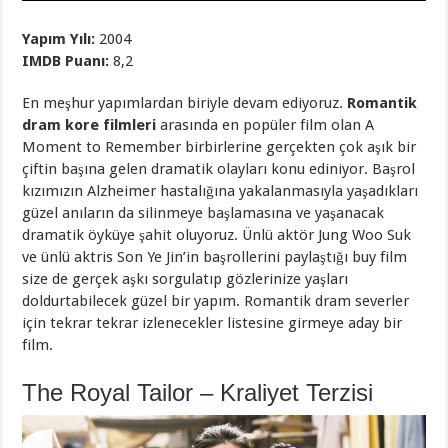
Yapım Yılı:
2004
IMDB Puanı:
8,2
En meşhur yapımlardan biriyle devam ediyoruz.
Romantik
dram kore filmleri
arasında en popüler film olan A
Moment to Remember birbirlerine gerçekten çok aşık bir
çiftin başına gelen dramatik olayları konu ediniyor. Başrol
kızımızın Alzheimer hastalığına yakalanmasıyla yaşadıkları
güzel anıların da silinmeye başlamasına ve yaşanacak
dramatik öyküye şahit oluyoruz. Ünlü aktör Jung Woo Suk
ve ünlü aktris Son Ye Jin’in başrollerini paylaştığı buy film
size de gerçek aşkı sorgulatıp gözlerinize yaşları
doldurtabilecek güzel bir yapım. Romantik dram severler
için tekrar tekrar izlenecekler listesine girmeye aday bir
film.
The Royal Tailor – Kraliyet Terzisi