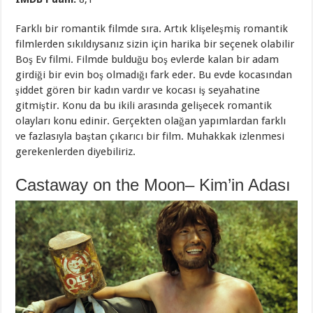
Farklı bir romantik filmde sıra. Artık klişeleşmiş romantik
filmlerden sıkıldıysanız sizin için harika bir seçenek olabilir
Boş Ev filmi. Filmde bulduğu boş evlerde kalan bir adam
girdiği bir evin boş olmadığı fark eder. Bu evde kocasından
şiddet gören bir kadın vardır ve kocası iş seyahatine
gitmiştir. Konu da bu ikili arasında gelişecek romantik
olayları konu edinir. Gerçekten olağan yapımlardan farklı
ve fazlasıyla baştan çıkarıcı bir film. Muhakkak izlenmesi
gerekenlerden diyebiliriz.
Castaway on the Moon– Kim’in Adası