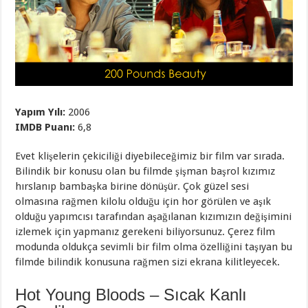
Yapım Yılı:
2006
IMDB Puanı:
6,8
Evet klişelerin çekiciliği diyebileceğimiz bir film var sırada.
Bilindik bir konusu olan bu filmde şişman başrol kızımız
hırslanıp bambaşka birine dönüşür. Çok güzel sesi
olmasına rağmen kilolu olduğu için hor görülen ve aşık
olduğu yapımcısı tarafından aşağılanan kızımızın değişimini
izlemek için yapmanız gerekeni biliyorsunuz. Çerez film
modunda oldukça sevimli bir film olma özelliğini taşıyan bu
filmde bilindik konusuna rağmen sizi ekrana kilitleyecek.
Hot Young Bloods – Sıcak Kanlı