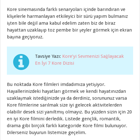
Kore sinemasında farklı senaryoları içinde barındıran ve
klişelerle harmanlayan etkileyici bir sürü yapım bulmanız
işten bile değil ama kabul edelim zaten biz de biraz
hayattan uzaklaşıp toz pembe bir şeyler görmek için ekran
başına geçiyoruz.
Tavsiye Yazı:
Kore’yi Sevmenizi Sağlayacak
En İyi 7 Kore Dizisi
Bu noktada Kore filmleri imdadımıza yetişiyor.
Hayallerinizdeki hayatları görmek ve kendi hayatınızdan
uzaklaşmak istediğinizde ya da derdiniz, sorununuz varsa
Kore filmlerine sarılmak size iyi gelecek aktivitelerden
olabilir desek sizi yanıltmış olmayız. Bu yüzden sizin için 20
en iyi Kore filmini derledik. Listede gençlik, romantik,
drama gibi birçok farklı kategoride Kore filmi bulunuyor.
Dilerseniz buyurun listemize geçelim.