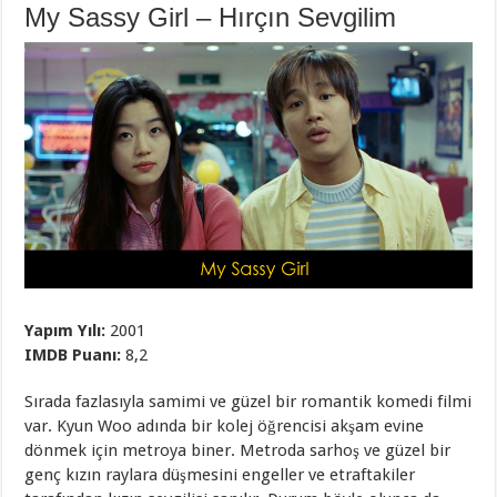
My Sassy Girl – Hırçın Sevgilim
Yapım Yılı:
2001
IMDB Puanı:
8,2
Sırada fazlasıyla samimi ve güzel bir romantik komedi filmi
var. Kyun Woo adında bir kolej öğrencisi akşam evine
dönmek için metroya biner. Metroda sarhoş ve güzel bir
genç kızın raylara düşmesini engeller ve etraftakiler