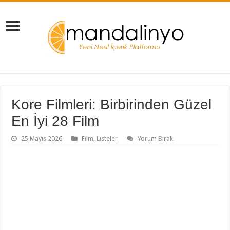
Kore Filmleri: Birbirinden Güzel
En İyi 28 Film
25 Mayıs 2026
Film
,
Listeler
Yorum Bırak