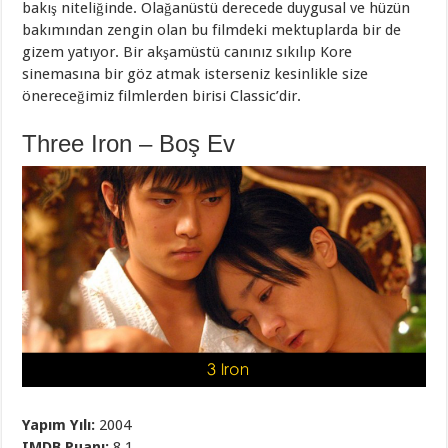
bakış niteliğinde. Olağanüstü derecede duygusal ve hüzün
bakımından zengin olan bu filmdeki mektuplarda bir de
gizem yatıyor. Bir akşamüstü canınız sıkılıp Kore
sinemasına bir göz atmak isterseniz kesinlikle size
önereceğimiz filmlerden birisi Classic’dir.
Three Iron – Boş Ev
Yapım Yılı:
2004
IMDB Puanı:
8,1