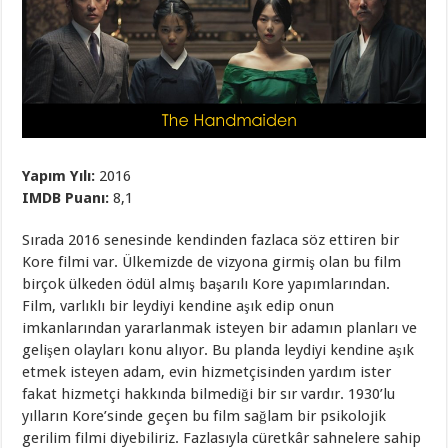
Yapım Yılı:
2016
IMDB Puanı:
8,1
Sırada 2016 senesinde kendinden fazlaca söz ettiren bir
Kore filmi var. Ülkemizde de vizyona girmiş olan bu film
birçok ülkeden ödül almış başarılı Kore yapımlarından.
Film, varlıklı bir leydiyi kendine aşık edip onun
imkanlarından yararlanmak isteyen bir adamın planları ve
gelişen olayları konu alıyor. Bu planda leydiyi kendine aşık
etmek isteyen adam, evin hizmetçisinden yardım ister
fakat hizmetçi hakkında bilmediği bir sır vardır. 1930’lu
yılların Kore’sinde geçen bu film sağlam bir psikolojik
gerilim filmi diyebiliriz. Fazlasıyla cüretkâr sahnelere sahip