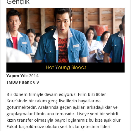
Gençlik
Yapım Yılı:
2014
IMDB Puanı:
6,9
Bir dönem filmiyle devam ediyoruz. Film bizi 80ler
Kore’sinde bir takım genç liselilerin hayatlarına
götürmektedir. Aralarında geçen aşklar, arkadaşlıklar ve
gruplaşmalar filmin ana temasıdır. Liseye yeni bir şehirli
kızın transfer olmasıyla başrol oğlanımız bu kıza aşık olur.
Fakat başrolümüze okulun sert kızlar çetesinin lideri