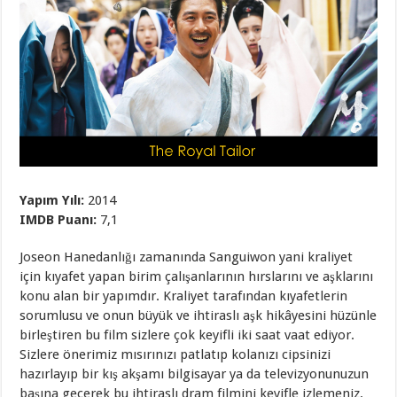
Yapım Yılı:
2014
IMDB Puanı:
7,1
Joseon Hanedanlığı zamanında Sanguiwon yani kraliyet
için kıyafet yapan birim çalışanlarının hırslarını ve aşklarını
konu alan bir yapımdır. Kraliyet tarafından kıyafetlerin
sorumlusu ve onun büyük ve ihtiraslı aşk hikâyesini hüzünle
birleştiren bu film sizlere çok keyifli iki saat vaat ediyor.
Sizlere önerimiz mısırınızı patlatıp kolanızı cipsinizi
hazırlayıp bir kış akşamı bilgisayar ya da televizyonunuzun
başına geçerek bu ihtiraslı dram filmini keyifle izlemeniz.