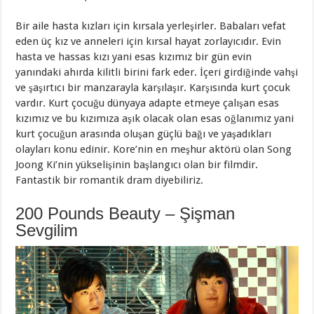
Bir aile hasta kızları için kırsala yerleşirler. Babaları vefat
eden üç kız ve anneleri için kırsal hayat zorlayıcıdır. Evin
hasta ve hassas kızı yani esas kızımız bir gün evin
yanındaki ahırda kilitli birini fark eder. İçeri girdiğinde vahşi
ve şaşırtıcı bir manzarayla karşılaşır. Karşısında kurt çocuk
vardır. Kurt çocuğu dünyaya adapte etmeye çalışan esas
kızımız ve bu kızımıza aşık olacak olan esas oğlanımız yani
kurt çocuğun arasında oluşan güçlü bağı ve yaşadıkları
olayları konu edinir. Kore’nin en meşhur aktörü olan Song
Joong Ki’nin yükselişinin başlangıcı olan bir filmdir.
Fantastik bir romantik dram diyebiliriz.
200 Pounds Beauty – Şişman
Sevgilim