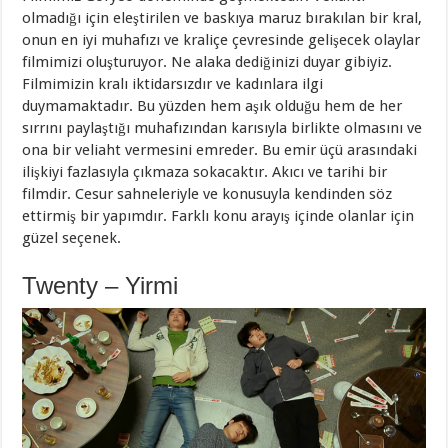
olmadığı için eleştirilen ve baskıya maruz bırakılan bir kral,
onun en iyi muhafızı ve kraliçe çevresinde gelişecek olaylar
filmimizi oluşturuyor. Ne alaka dediğinizi duyar gibiyiz.
Filmimizin kralı iktidarsızdır ve kadınlara ilgi
duymamaktadır. Bu yüzden hem aşık olduğu hem de her
sırrını paylaştığı muhafızından karısıyla birlikte olmasını ve
ona bir veliaht vermesini emreder. Bu emir üçü arasındaki
ilişkiyi fazlasıyla çıkmaza sokacaktır. Akıcı ve tarihi bir
filmdir. Cesur sahneleriyle ve konusuyla kendinden söz
ettirmiş bir yapımdır. Farklı konu arayış içinde olanlar için
güzel seçenek.
Twenty – Yirmi