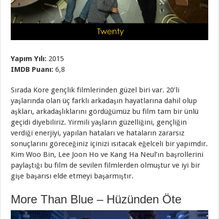
Yapım Yılı:
2015
IMDB Puanı:
6,8
Sırada Kore gençlik filmlerinden güzel biri var. 20’li
yaşlarında olan üç farklı arkadaşın hayatlarına dahil olup
aşkları, arkadaşlıklarını gördüğümüz bu film tam bir ünlü
geçidi diyebiliriz. Yirmili yaşların güzelliğini, gençliğin
verdiği enerjiyi, yapılan hataları ve hataların zararsız
sonuçlarını göreceğiniz içinizi ısıtacak eğelceli bir yapımdır.
Kim Woo Bin, Lee Joon Ho ve Kang Ha Neul’ın başrollerini
paylaştığı bu film de sevilen filmlerden olmuştur ve iyi bir
gişe başarısı elde etmeyi başarmıştır.
More Than Blue – Hüzünden Öte