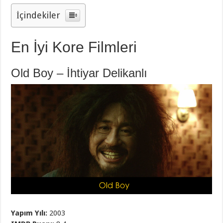
İçindekiler
En İyi Kore Filmleri
Old Boy – İhtiyar Delikanlı
Yapım Yılı:
2003