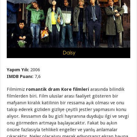
Yapım Yılı:
2006
IMDB Puanı:
7,6
Filmimiz
romantik dram Kore filmleri
arasında bilindik
filmlerden biri. Film uluslar arası faaliyet gösteren bir
mafyanın kiralık katilinin bir ressama aşık olması ve onu
takip ederek gizliden gizliye çeşitli jestler yapmasını konu
alıyor. Ressamın da bu gizli hayranına duyduğu ilgi ve sevgi
onu görmeden artmaya başlayacaktır. Fakat bu aşkın
önüne fazlasıyla tehlikeli engeller ve yanlış anlamalar
çıkacaktır. Neler olacağını merak ediyorsanız ekran başına.