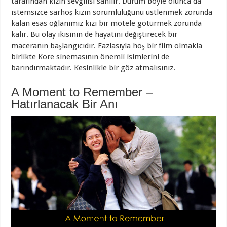
tarafından kızın sevgilisi sanılır. Durum böyle olunca da
istemsizce sarhoş kızın sorumluluğunu üstlenmek zorunda
kalan esas oğlanımız kızı bir motele götürmek zorunda
kalır. Bu olay ikisinin de hayatını değiştirecek bir
maceranın başlangıcıdır. Fazlasıyla hoş bir film olmakla
birlikte Kore sinemasının önemli isimlerini de
barındırmaktadır. Kesinlikle bir göz atmalısınız.
A Moment to Remember –
Hatırlanacak Bir Anı