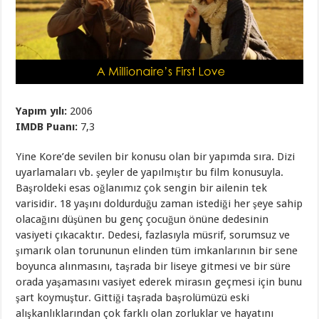
Yapım yılı:
2006
IMDB Puanı:
7,3
Yine Kore’de sevilen bir konusu olan bir yapımda sıra. Dizi
uyarlamaları vb. şeyler de yapılmıştır bu film konusuyla.
Başroldeki esas oğlanımız çok sengin bir ailenin tek
varisidir. 18 yaşını doldurduğu zaman istediği her şeye sahip
olacağını düşünen bu genç çocuğun önüne dedesinin
vasiyeti çıkacaktır. Dedesi, fazlasıyla müsrif, sorumsuz ve
şımarık olan torununun elinden tüm imkanlarının bir sene
boyunca alınmasını, taşrada bir liseye gitmesi ve bir süre
orada yaşamasını vasiyet ederek mirasın geçmesi için bunu
şart koymuştur. Gittiği taşrada başrolümüzü eski
alışkanlıklarından çok farklı olan zorluklar ve hayatını