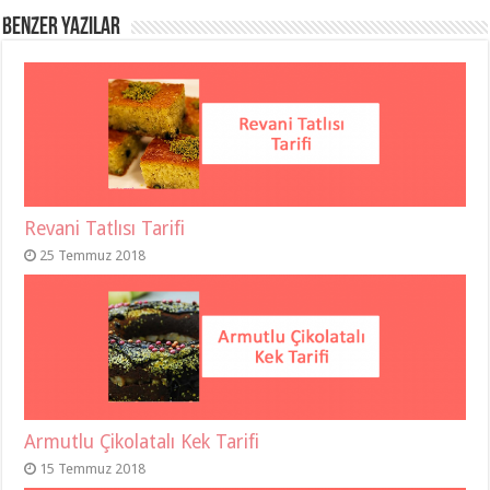
Benzer Yazılar
Revani Tatlısı Tarifi
25 Temmuz 2018
Armutlu Çikolatalı Kek Tarifi
15 Temmuz 2018