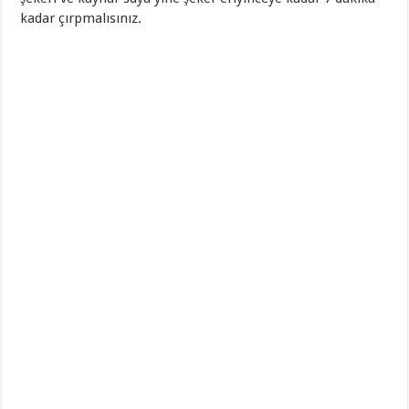
kadar çırpmalısınız.