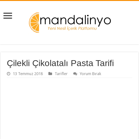
Çilekli Çikolatalı Pasta Tarifi
13 Temmuz 2018
Tarifler
Yorum Bırak