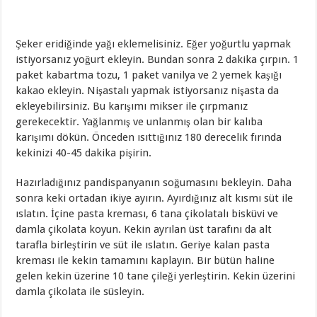
Şeker eridiğinde yağı eklemelisiniz. Eğer yoğurtlu yapmak
istiyorsanız yoğurt ekleyin. Bundan sonra 2 dakika çırpın. 1
paket kabartma tozu, 1 paket vanilya ve 2 yemek kaşığı
kakao ekleyin. Nişastalı yapmak istiyorsanız nişasta da
ekleyebilirsiniz. Bu karışımı mikser ile çırpmanız
gerekecektir. Yağlanmış ve unlanmış olan bir kalıba
karışımı dökün. Önceden ısıttığınız 180 derecelik fırında
kekinizi 40-45 dakika pişirin.
Hazırladığınız pandispanyanın soğumasını bekleyin. Daha
sonra keki ortadan ikiye ayırın. Ayırdığınız alt kısmı süt ile
ıslatın. İçine pasta kreması, 6 tana çikolatalı bisküvi ve
damla çikolata koyun. Kekin ayrılan üst tarafını da alt
tarafla birleştirin ve süt ile ıslatın. Geriye kalan pasta
kreması ile kekin tamamını kaplayın. Bir bütün haline
gelen kekin üzerine 10 tane çileği yerleştirin. Kekin üzerini
damla çikolata ile süsleyin.