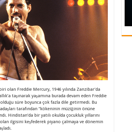
iri olan Freddie Mercury, 1946 yılında Zanzibar’da
rallık’a taşınarak yaşamına burada devam eden Freddie
 olduğu süre boyunca çok fazla dile getirmedi. Bu
adaşları tarafından “kökeninin müziğinin önüne
ı. Hindistan’da bir yatılı okulda çocukluk yıllarını
 olan ilgisini keşfederek piyano çalmaya ve dönemin
şladı.