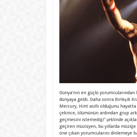
Dünya’nın en güçlü yorumcularından b
dünyaya geldi. Daha sonra Birleşik K
Mercury, Hint asıllı olduğunu hayatta
çekince, ölümünün ardından grup ark
geçmesini istemediği” şeklinde açıkland
geçiren müzisyen, bu yıllarda müziğe
öne çıkan yorumcularını dinlemeye ba