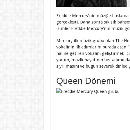
Freddie Mercury’nin müziğe başlaması
gerçekleşti. Daha sonra sık sık bahse
isimler Freddie Mercury’nin müzik gö
Mercury ilk müzik grubu olan The Hecti
vokalinin ilk adımlarını burada atan F
haline getiren vokalini geliştirmek i
yorum, müzik hayatının her adımında 
sıyrılmasını ve bugün severek dinled
Queen Dönemi