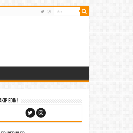
Takip Edin!