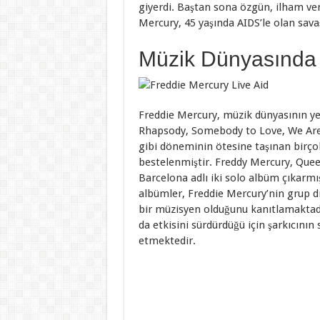
giyerdi. Baştan sona özgün, ilham ver
Mercury, 45 yaşında AIDS’le olan sava
Müzik Dünyasında 
Freddie Mercury, müzik dünyasının ye
Rhapsody, Somebody to Love, We Are
gibi döneminin ötesine taşınan birço
bestelenmiştir. Freddy Mercury, Que
Barcelona adlı iki solo albüm çıkarmış
albümler, Freddie Mercury’nin grup d
bir müzisyen olduğunu kanıtlamaktad
da etkisini sürdürdüğü için şarkıcın
etmektedir.