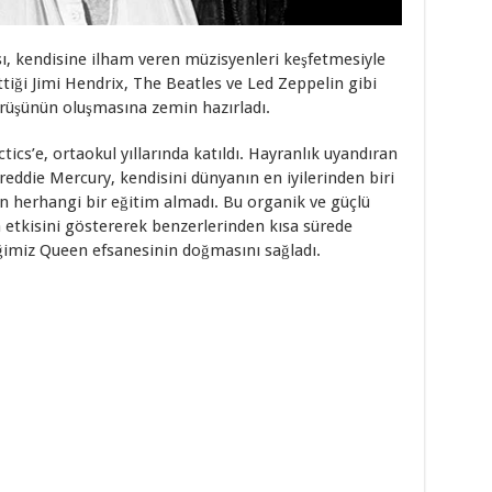
, kendisine ilham veren müzisyenleri keşfetmesiyle
ttiği Jimi Hendrix, The Beatles ve Led Zeppelin gibi
rüşünün oluşmasına zemin hazırladı.
cs’e, ortaokul yıllarında katıldı. Hayranlık uyandıran
reddie Mercury, kendisini dünyanın en iyilerinden biri
çin herhangi bir eğitim almadı. Bu organik ve güçlü
etkisini göstererek benzerlerinden kısa sürede
iğimiz Queen efsanesinin doğmasını sağladı.