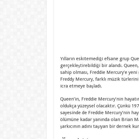
Yılların eskitemediği efsane grup Que
gerçekleştirebildiği bir alandı. Queen
sahip olması, Freddie Mercury’e yeni 
Freddy Mercury, farklı müzik türlerini 
icra etmeye başladı.
Queen’in, Freddie Mercury’nin hayatın
oldukça yüzeysel olacaktır. Çünkü 197
sayesinde de Freddie Mercury’nin hay
ölümüne kadar yanında olan Brian Ma
şarkıcının adını taşıyan bir dernek ku