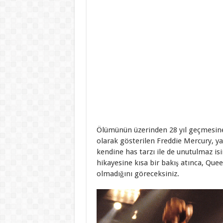
Ölümünün üzerinden 28 yıl geçmesine
olarak gösterilen Freddie Mercury, yal
kendine has tarzı ile de unutulmaz is
hikayesine kısa bir bakış atınca, Que
olmadığını göreceksiniz.