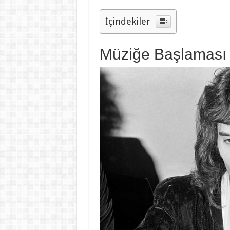
İçindekiler
Müziğe Başlaması