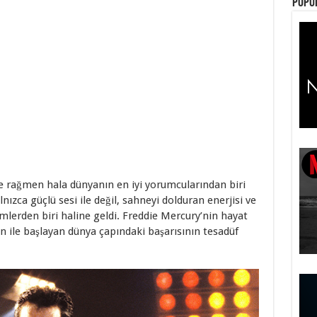
Popül
 rağmen hala dünyanın en iyi yorumcularından biri
nızca güçlü sesi ile değil, sahneyi dolduran enerjisi ve
imlerden biri haline geldi. Freddie Mercury’nin hayat
en ile başlayan dünya çapındaki başarısının tesadüf