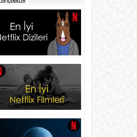
er İçerikler