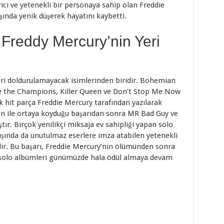
ici ve yetenekli bir personaya sahip olan Freddie
şında yenik düşerek hayatını kaybetti.
Freddy Mercury’nin Yeri
ri doldurulamayacak isimlerinden biridir. Bohemian
 the Champions, Killer Queen ve Don’t Stop Me Now
k hit parça Freddie Mercury tarafından yazılarak
en ile ortaya koyduğu başarıdan sonra MR Bad Guy ve
tır. Birçok yenilikçi miksaja ev sahipliği yapan solo
ışında da unutulmaz eserlere imza atabilen yetenekli
ır. Bu başarı, Freddie Mercury’nin ölümünden sonra
ın solo albümleri günümüzde hala ödül almaya devam