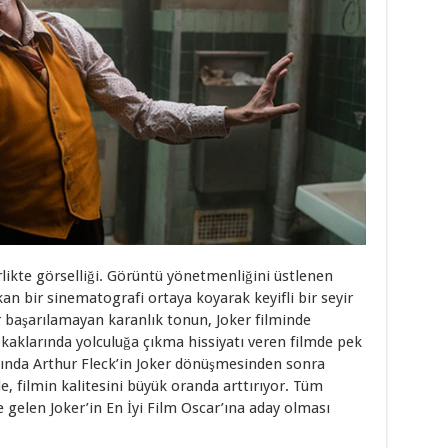
rlikte görselliği. Görüntü yönetmenliğini üstlenen
an bir sinematografi ortaya koyarak keyifli bir seyir
r başarılamayan karanlık tonun, Joker filminde
kaklarında yolculuğa çıkma hissiyatı veren filmde pek
ında Arthur Fleck’in Joker dönüşmesinden sonra
, filmin kalitesini büyük oranda arttırıyor. Tüm
ne gelen Joker’in En İyi Film Oscar’ına aday olması