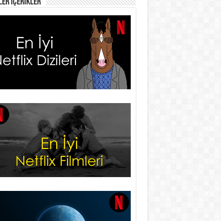
er İçerikler