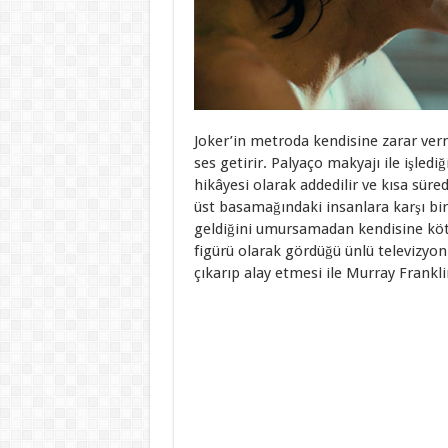
Joker’in metroda kendisine zarar ver
ses getirir. Palyaço makyajı ile işlediğ
hikâyesi olarak addedilir ve kısa süre
üst basamağındaki insanlara karşı bir 
geldiğini umursamadan kendisine köt
figürü olarak gördüğü ünlü televizyon
çıkarıp alay etmesi ile Murray Franklin