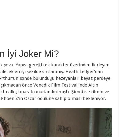
 İyi Joker Mi?
x şovu. Yapısı gereği tek karakter üzerinden ilerleyen
ilecek en iyi şekilde sırtlanmış. Heath Ledger’dan
 Arthur’un içinde bulunduğu hezeyanları beyaz perdeye
a çıkmadan önce Venedik Film Festivali’nde Altın
kta alkışlanarak onurlandırılmıştı. Şimdi ise filmin ve
n Phoenix’in Oscar ödülüne sahip olması bekleniyor.