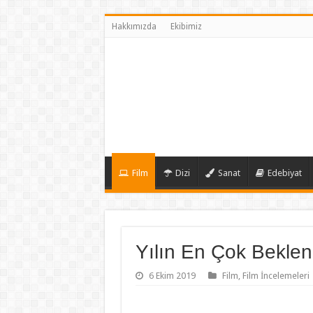
Hakkımızda
Ekibimiz
Film
Dizi
Sanat
Edebiyat
Yılın En Çok Beklen
6 Ekim 2019
Film
,
Film İncelemeleri