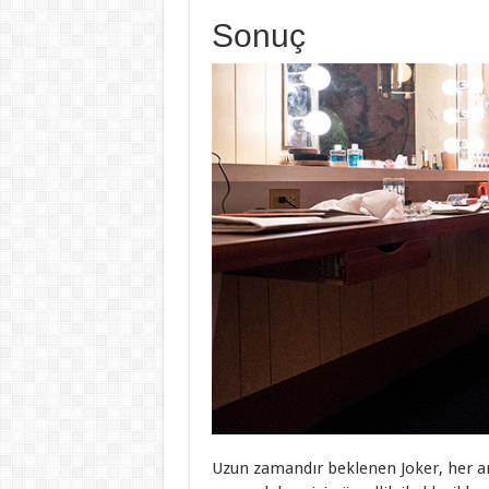
Sonuç
Uzun zamandır beklenen Joker, her anl