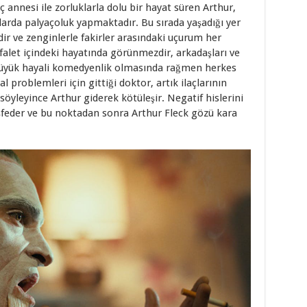
annesi ile zorluklarla dolu bir hayat süren Arthur,
arda palyaçoluk yapmaktadır. Bu sırada yaşadığı yer
r ve zenginlerle fakirler arasındaki uçurum her
alet içindeki hayatında görünmezdir, arkadaşları ve
 büyük hayali komedyenlik olmasında rağmen herkes
 problemleri için gittiği doktor, artık ilaçlarının
öyleyince Arthur giderek kötüleşir. Negatif hislerini
keşfeder ve bu noktadan sonra Arthur Fleck gözü kara