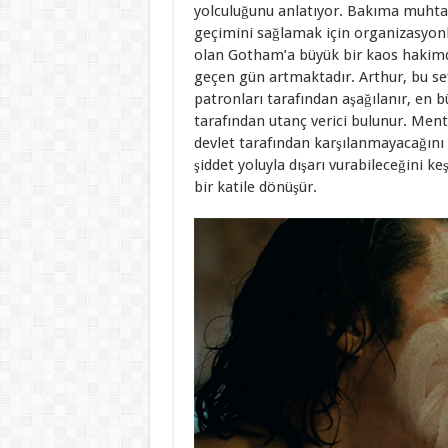
yolculuğunu anlatıyor. Bakıma muhtaç 
geçimini sağlamak için organizasyonl
olan Gotham’a büyük bir kaos hakimdi
geçen gün artmaktadır. Arthur, bu sef
patronları tarafından aşağılanır, en
tarafından utanç verici bulunur. Mental
devlet tarafından karşılanmayacağını s
şiddet yoluyla dışarı vurabileceğini 
bir katile dönüşür.