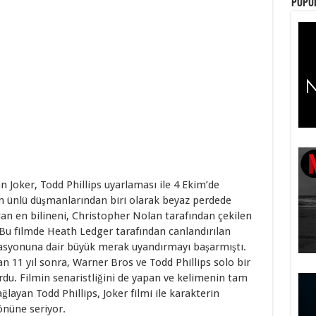
Popül
an Joker, Todd Phillips uyarlaması ile 4 Ekim’de
 en ünlü düşmanlarından biri olarak beyaz perdede
an en bilineni, Christopher Nolan tarafından çekilen
 Bu filmde Heath Ledger tarafından canlandırılan
vasyonuna dair büyük merak uyandırmayı başarmıştı.
11 yıl sonra, Warner Bros ve Todd Phillips solo bir
du. Filmin senaristliğini de yapan ve kelimenin tam
ğlayan Todd Phillips, Joker filmi ile karakterin
önüne seriyor.