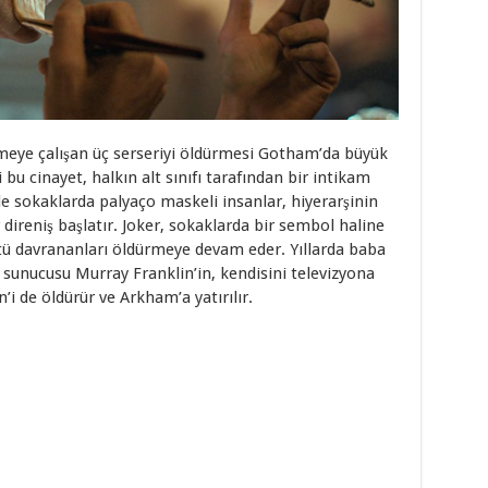
meye çalışan üç serseriyi öldürmesi Gotham’da büyük
i bu cinayet, halkın alt sınıfı tarafından bir intikam
de sokaklarda palyaço maskeli insanlar, hiyerarşinin
direniş başlatır. Joker, sokaklarda bir sembol haline
ü davrananları öldürmeye devam eder. Yıllarda baba
 sunucusu Murray Franklin’in, kendisini televizyona
’i de öldürür ve Arkham’a yatırılır.