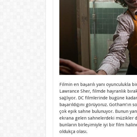
Filmin en başarılı yanı oyunculukla bi
Lawrance Sher, filmde hayranlık bırak
sağlıyor. DC filmlerinde bugüne kada
başarıldığını görüyoruz. Gotham’ın so
çok epik sahne bulunuyor. Bunun yan
ekrana gelen sahnelerdeki müzikler de
bunların birleşimiyle iyi bir film hali
oldukça olası.