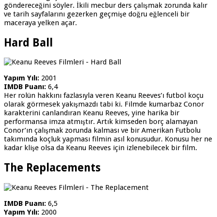
göndereceğini söyler. İkili mecbur ders çalışmak zorunda kalır
ve tarih sayfalarını gezerken geçmişe doğru eğlenceli bir
maceraya yelken açar.
Hard Ball
Yapım Yılı:
2001
IMDB Puanı:
6,4
Her rolün hakkını fazlasıyla veren Keanu Reeves’ı futbol koçu
olarak görmesek yakışmazdı tabi ki. Filmde kumarbaz Conor
karakterini canlandıran Keanu Reeves, yine harika bir
performansa imza atmıştır. Artık kimseden borç alamayan
Conor’ın çalışmak zorunda kalması ve bir Amerikan Futbolu
takımında koçluk yapması filmin asıl konusudur. Konusu her ne
kadar klişe olsa da Keanu Reeves için izlenebilecek bir film.
The Replacements
IMDB Puanı:
6,5
Yapım Yılı:
2000