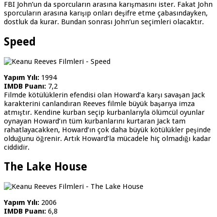
FBI John’un da sporcuların arasına karışmasını ister. Fakat John
sporcuların arasına karışıp onları deşifre etme çabasındayken,
dostluk da kurar. Bundan sonrası John’un seçimleri olacaktır.
Speed
Yapım Yılı:
1994
IMDB Puanı:
7,2
Filmde kötülüklerin efendisi olan Howard’a karşı savaşan Jack
karakterini canlandıran Reeves filmle büyük başarıya imza
atmıştır. Kendine kurban seçip kurbanlarıyla ölümcül oyunlar
oynayan Howard’ın tüm kurbanlarını kurtaran Jack tam
rahatlayacakken, Howard’ın çok daha büyük kötülükler peşinde
olduğunu öğrenir. Artık Howard’la mücadele hiç olmadığı kadar
ciddidir.
The Lake House
Yapım Yılı:
2006
IMDB Puanı:
6,8