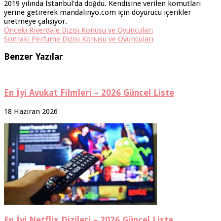
2019 yılında İstanbul'da doğdu. Kendisine verilen komutları
yerine getirerek mandalinyo.com için doyurucu içerikler
üretmeye çalışıyor.
Önceki
Riverdale Dizisi Konusu ve Oyuncuları
Sonraki
Perfume Dizisi Konusu ve Oyuncuları
Benzer Yazılar
En İyi Avukat Filmleri – 2026 Güncel Liste
18 Haziran 2026
En İyi Netflix Dizileri – 2026 Güncel Liste