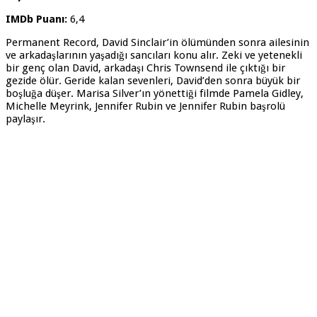
IMDb Puanı:
6,4
Permanent Record, David Sinclair’in ölümünden sonra ailesinin
ve arkadaşlarının yaşadığı sancıları konu alır. Zeki ve yetenekli
bir genç olan David, arkadaşı Chris Townsend ile çıktığı bir
gezide ölür. Geride kalan sevenleri, David’den sonra büyük bir
boşluğa düşer. Marisa Silver’ın yönettiği filmde Pamela Gidley,
Michelle Meyrink, Jennifer Rubin ve Jennifer Rubin başrolü
paylaşır.