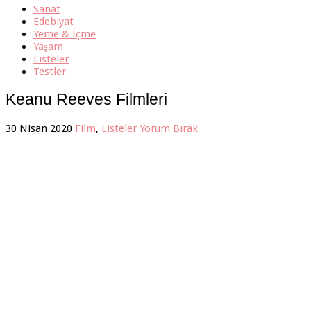
Sanat
Edebiyat
Yeme & İçme
Yaşam
Listeler
Testler
Keanu Reeves Filmleri
30 Nisan 2020
Film
,
Listeler
Yorum Bırak