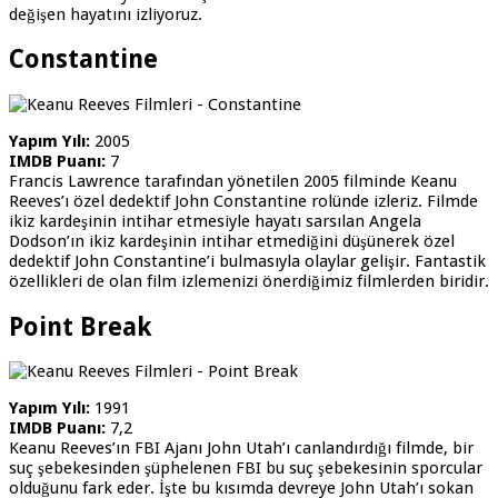
değişen hayatını izliyoruz.
Constantine
Yapım Yılı:
2005
IMDB Puanı:
7
Francis Lawrence tarafından yönetilen 2005 filminde Keanu
Reeves’ı özel dedektif John Constantine rolünde izleriz. Filmde
ikiz kardeşinin intihar etmesiyle hayatı sarsılan Angela
Dodson’ın ikiz kardeşinin intihar etmediğini düşünerek özel
dedektif John Constantine’i bulmasıyla olaylar gelişir. Fantastik
özellikleri de olan film izlemenizi önerdiğimiz filmlerden biridir.
Point Break
Yapım Yılı:
1991
IMDB Puanı:
7,2
Keanu Reeves’ın FBI Ajanı John Utah’ı canlandırdığı filmde, bir
suç şebekesinden şüphelenen FBI bu suç şebekesinin sporcular
olduğunu fark eder. İşte bu kısımda devreye John Utah’ı sokan