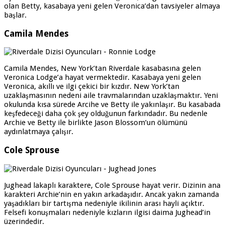
olan Betty, kasabaya yeni gelen Veronica’dan tavsiyeler almaya
başlar.
Camila Mendes
Camila Mendes, New York’tan Riverdale kasabasına gelen
Veronica Lodge’a hayat vermektedir. Kasabaya yeni gelen
Veronica, akıllı ve ilgi çekici bir kızdır. New York’tan
uzaklaşmasının nedeni aile travmalarından uzaklaşmaktır. Yeni
okulunda kısa sürede Arcihe ve Betty ile yakınlaşır. Bu kasabada
keşfedeceği daha çok şey olduğunun farkındadır. Bu nedenle
Archie ve Betty ile birlikte Jason Blossom’un ölümünü
aydınlatmaya çalışır.
Cole Sprouse
Jughead lakaplı karaktere, Cole Sprouse hayat verir. Dizinin ana
karakteri Archie’nin en yakın arkadaşıdır. Ancak yakın zamanda
yaşadıkları bir tartışma nedeniyle ikilinin arası hayli açıktır.
Felsefi konuşmaları nedeniyle kızların ilgisi daima Jughead’in
üzerindedir.