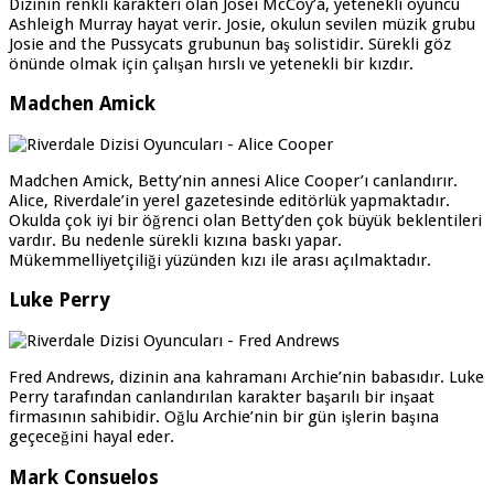
Dizinin renkli karakteri olan Josei McCoy’a, yetenekli oyuncu
Ashleigh Murray hayat verir. Josie, okulun sevilen müzik grubu
Josie and the Pussycats grubunun baş solistidir. Sürekli göz
önünde olmak için çalışan hırslı ve yetenekli bir kızdır.
Madchen Amick
Madchen Amick, Betty’nin annesi Alice Cooper’ı canlandırır.
Alice, Riverdale’in yerel gazetesinde editörlük yapmaktadır.
Okulda çok iyi bir öğrenci olan Betty’den çok büyük beklentileri
vardır. Bu nedenle sürekli kızına baskı yapar.
Mükemmelliyetçiliği yüzünden kızı ile arası açılmaktadır.
Luke Perry
Fred Andrews, dizinin ana kahramanı Archie’nin babasıdır. Luke
Perry tarafından canlandırılan karakter başarılı bir inşaat
firmasının sahibidir. Oğlu Archie’nin bir gün işlerin başına
geçeceğini hayal eder.
Mark Consuelos