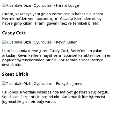
Hiram, kasabaya yeni gelen Veronica’nın babasıdır. Karısı
Hermione’den yeni boşanmıştır. Yasadışı işlerinden dolayı
hapse girip çıkan Hiram, güvenilmez ve tehlikeli biridir.
Casey Cott
İkinci sezonda diziye giren Casey Cott, Betty’nin en yakın
arkadaşı Kevin Keller’a hayat verir. Eşcinsel karakter lisenin en
popüler öğrencilerinden biridir. Zor zamanlarında Betty’e
destek olur.
Skeet Ulrich
F.P Jones, Riverdale kasabasında faaliyet gösteren suç örgütü
Southside Serpents’in başındadır. Karizmatik lise öğrencisi
Jughead ile gizli bir bağı vardır.