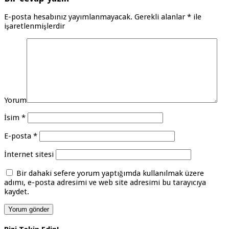
E-posta hesabınız yayımlanmayacak.
Gerekli alanlar
*
ile
işaretlenmişlerdir
Yorum
İsim
*
E-posta
*
İnternet sitesi
Bir dahaki sefere yorum yaptığımda kullanılmak üzere
adımı, e-posta adresimi ve web site adresimi bu tarayıcıya
kaydet.