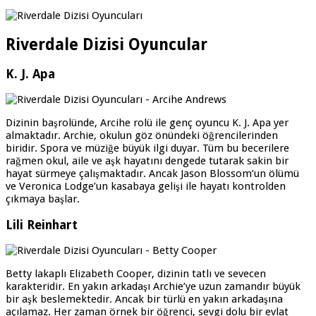
Riverdale Dizisi Oyuncular
K. J. Apa
Dizinin başrolünde, Arcihe rolü ile genç oyuncu K. J. Apa yer
almaktadır. Archie, okulun göz önündeki öğrencilerinden
biridir. Spora ve müziğe büyük ilgi duyar. Tüm bu becerilere
rağmen okul, aile ve aşk hayatını dengede tutarak sakin bir
hayat sürmeye çalışmaktadır. Ancak Jason Blossom’un ölümü
ve Veronica Lodge’un kasabaya gelişi ile hayatı kontrolden
çıkmaya başlar.
Lili Reinhart
Betty lakaplı Elizabeth Cooper, dizinin tatlı ve sevecen
karakteridir. En yakın arkadaşı Archie’ye uzun zamandır büyük
bir aşk beslemektedir. Ancak bir türlü en yakın arkadaşına
açılamaz. Her zaman örnek bir öğrenci, sevgi dolu bir evlat