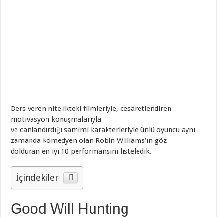
Ders veren nitelikteki filmleriyle, cesaretlendiren
motivasyon konuşmalarıyla
ve canlandırdığı samimi karakterleriyle ünlü oyuncu aynı
zamanda komedyen olan Robin Williams’ın göz
dolduran en iyi 10 performansını listeledik.
İçindekiler
Good Will Hunting