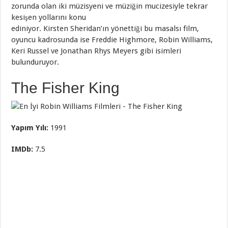
zorunda olan iki müzisyeni ve müziğin mucizesiyle tekrar
kesişen yollarını konu
ediniyor. Kirsten Sheridan’ın yönettiği bu masalsı film,
oyuncu kadrosunda ise Freddie Highmore, Robin Williams,
Keri Russel ve Jonathan Rhys Meyers gibi isimleri
bulunduruyor.
The Fisher King
Yapım Yılı:
1991
IMDb
:
7.5