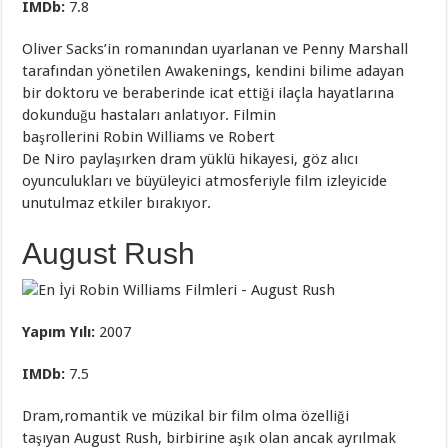
IMDb
:
7.8
Oliver Sacks’in romanından uyarlanan ve Penny Marshall
tarafından yönetilen Awakenings, kendini bilime adayan
bir doktoru ve beraberinde icat ettiği ilaçla hayatlarına
dokunduğu hastaları anlatıyor. Filmin
başrollerini Robin Williams ve Robert
De Niro paylaşırken dram yüklü hikayesi, göz alıcı
oyunculukları ve büyüleyici atmosferiyle film izleyicide
unutulmaz etkiler bırakıyor.
August Rush
Yapım Yılı:
2007
IMDb
:
7.5
Dram,romantik ve müzikal bir film olma özelliği
taşıyan August Rush, birbirine aşık olan ancak ayrılmak