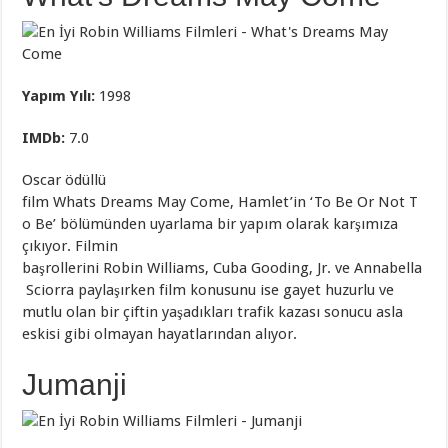
Yapım Yılı:
1998
IMDb
:
7.0
Oscar ödüllü
film Whats Dreams May Come, Hamlet’in ‘To Be Or Not T
o Be’ bölümünden uyarlama bir yapım olarak karşımıza
çıkıyor. Filmin
başrollerini Robin Williams, Cuba Gooding, Jr. ve Annabella
Sciorra paylaşırken film konusunu ise gayet huzurlu ve
mutlu olan bir çiftin yaşadıkları trafik kazası sonucu asla
eskisi gibi olmayan hayatlarından alıyor.
Jumanji