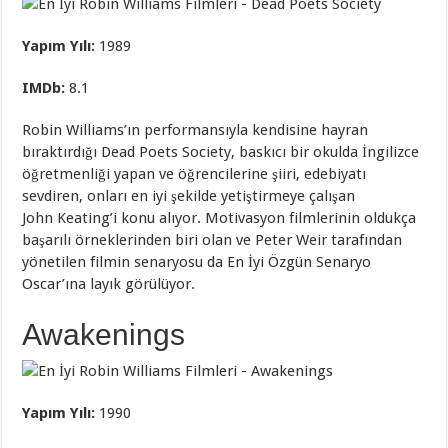
Yapım Yılı:
1989
IMDb
:
8.1
Robin Williams’ın performansıyla kendisine hayran
bıraktırdığı Dead Poets Society, baskıcı bir okulda İngilizce
öğretmenliği yapan ve öğrencilerine şiiri, edebiyatı
sevdiren, onları en iyi şekilde yetiştirmeye çalışan
John Keating’i konu alıyor. Motivasyon filmlerinin oldukça
başarılı örneklerinden biri olan ve Peter Weir tarafından
yönetilen filmin senaryosu da En İyi Özgün Senaryo
Oscar’ına layık görülüyor.
Awakenings
Yapım Yılı:
1990