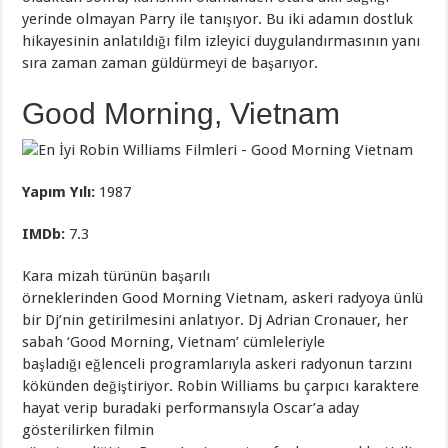
yerinde olmayan Parry ile tanışıyor. Bu iki adamın dostluk
hikayesinin anlatıldığı film izleyici duygulandırmasının yanı
sıra zaman zaman güldürmeyi de başarıyor.
Good Morning, Vietnam
Yapım Yılı:
1987
IMDb
:
7.3
Kara mizah türünün başarılı
örneklerinden Good Morning Vietnam, askeri radyoya ünlü
bir Dj’nin getirilmesini anlatıyor. Dj Adrian Cronauer, her
sabah ‘Good Morning, Vietnam’ cümleleriyle
başladığı eğlenceli programlarıyla askeri radyonun tarzını
kökünden değiştiriyor. Robin Williams bu çarpıcı karaktere
hayat verip buradaki performansıyla Oscar’a aday
gösterilirken filmin