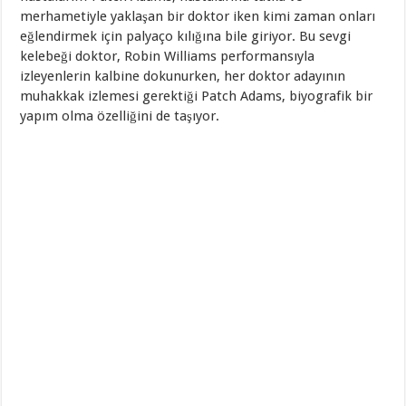
merhametiyle yaklaşan bir doktor iken kimi zaman onları
eğlendirmek için palyaço kılığına bile giriyor. Bu sevgi
kelebeği doktor, Robin Williams performansıyla
izleyenlerin kalbine dokunurken, her doktor adayının
muhakkak izlemesi gerektiği Patch Adams, biyografik bir
yapım olma özelliğini de taşıyor.