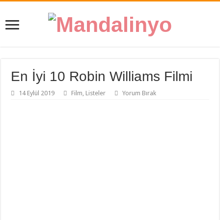
En İyi 10 Robin Williams Filmi
14 Eylül 2019
Film
,
Listeler
Yorum Bırak