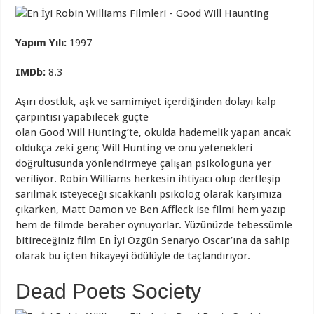
Yapım Yılı:
1997
IMDb
:
8.3
Aşırı dostluk, aşk ve samimiyet içerdiğinden dolayı kalp
çarpıntısı yapabilecek güçte
olan Good Will Hunting’te, okulda hademelik yapan ancak
oldukça zeki genç Will Hunting ve onu yetenekleri
doğrultusunda yönlendirmeye çalışan psikologuna yer
veriliyor. Robin Williams herkesin ihtiyacı olup dertleşip
sarılmak isteyeceği sıcakkanlı psikolog olarak karşımıza
çıkarken, Matt Damon ve Ben Affleck ise filmi hem yazıp
hem de filmde beraber oynuyorlar. Yüzünüzde tebessümle
bitireceğiniz film En İyi Özgün Senaryo Oscar’ına da sahip
olarak bu içten hikayeyi ödülüyle de taçlandırıyor.
Dead Poets Society