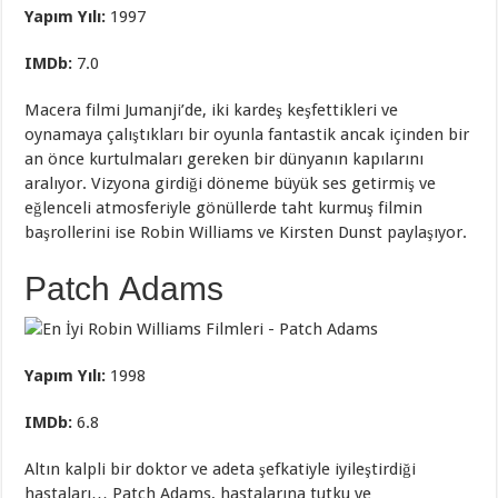
Yapım Yılı:
1997
IMDb
:
7.0
Macera filmi Jumanji’de, iki kardeş keşfettikleri ve
oynamaya çalıştıkları bir oyunla fantastik ancak içinden bir
an önce kurtulmaları gereken bir dünyanın kapılarını
aralıyor. Vizyona girdiği döneme büyük ses getirmiş ve
eğlenceli atmosferiyle gönüllerde taht kurmuş filmin
başrollerini ise Robin Williams ve Kirsten Dunst paylaşıyor.
Patch Adams
Yapım Yılı:
1998
IMDb
:
6.8
Altın kalpli bir doktor ve adeta şefkatiyle iyileştirdiği
hastaları… Patch Adams, hastalarına tutku ve