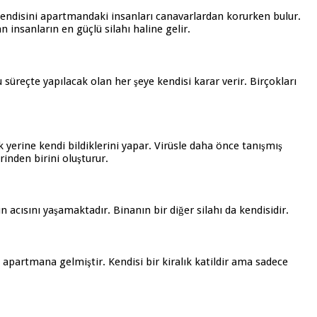
 kendisini apartmandaki insanları canavarlardan korurken bulur.
insanların en güçlü silahı haline gelir.
u süreçte yapılacak olan her şeye kendisi karar verir. Birçokları
k yerine kendi bildiklerini yapar. Virüsle daha önce tanışmış
rinden birini oluşturur.
 acısını yaşamaktadır. Binanın bir diğer silahı da kendisidir.
partmana gelmiştir. Kendisi bir kiralık katildir ama sadece