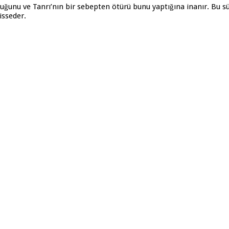
uğunu ve Tanrı’nın bir sebepten ötürü bunu yaptığına inanır. Bu süre
isseder.