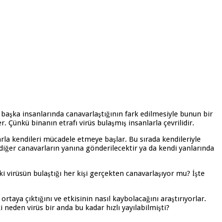
başka insanlarında canavarlaştığının fark edilmesiyle bunun bir
er. Çünkü binanın etrafı virüs bulaşmış insanlarla çevrilidir.
arla kendileri mücadele etmeye başlar. Bu sırada kendileriyle
ya diğer canavarların yanına gönderilecektir ya da kendi yanlarında
 virüsün bulaştığı her kişi gerçekten canavarlaşıyor mu? İşte
taya çıktığını ve etkisinin nasıl kaybolacağını araştırıyorlar.
 neden virüs bir anda bu kadar hızlı yayılabilmişti?