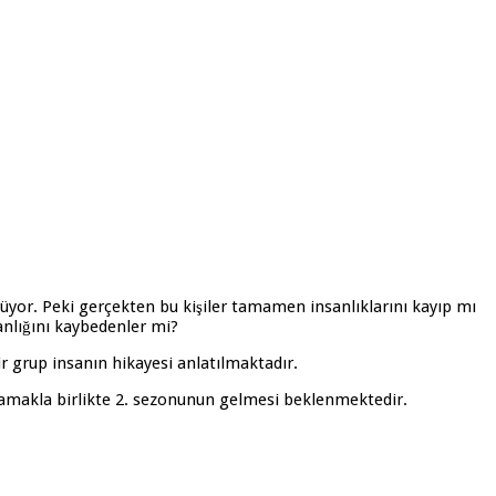
türüyor. Peki gerçekten bu kişiler tamamen insanlıklarını kayıp mı
sanlığını kaybedenler mi?
r grup insanın hikayesi anlatılmaktadır.
lmamakla birlikte 2. sezonunun gelmesi beklenmektedir.