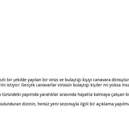
zlı bir şekilde yayılan bir virüs ve bulaştığı kişiyi canavara dönüş
ni istiyor: Gerçek canavarlar virüsün bulaştığı kişiler mi yoksa in
m türündeki yapımda yaratıklar arasında hayatta kalmaya çalışan bi
ulunduran dizinin, henüz yeni sezonuyla ilgili bir açıklama yapı