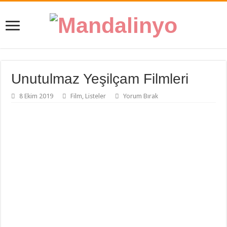
Unutulmaz Yeşilçam Filmleri
8 Ekim 2019
Film
,
Listeler
Yorum Bırak