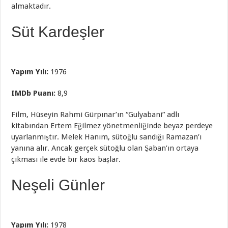
almaktadır.
Süt Kardeşler
Yapım Yılı:
1976
IMDb Puanı:
8,9
Film, Hüseyin Rahmi Gürpınar’ın “Gulyabani” adlı
kitabından Ertem Eğilmez yönetmenliğinde beyaz perdeye
uyarlanmıştır. Melek Hanım, sütoğlu sandığı Ramazan’ı
yanına alır. Ancak gerçek sütoğlu olan Şaban’ın ortaya
çıkması ile evde bir kaos başlar.
Neşeli Günler
Yapım Yılı:
1978