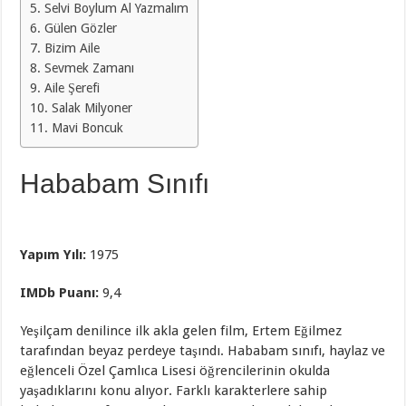
Selvi Boylum Al Yazmalım
Gülen Gözler
Bizim Aile
Sevmek Zamanı
Aile Şerefi
Salak Milyoner
Mavi Boncuk
Hababam Sınıfı
Yapım Yılı:
1975
IMDb Puanı:
9,4
Yeşilçam denilince ilk akla gelen film, Ertem Eğilmez
tarafından beyaz perdeye taşındı. Hababam sınıfı, haylaz ve
eğlenceli Özel Çamlıca Lisesi öğrencilerinin okulda
yaşadıklarını konu alıyor. Farklı karakterlere sahip