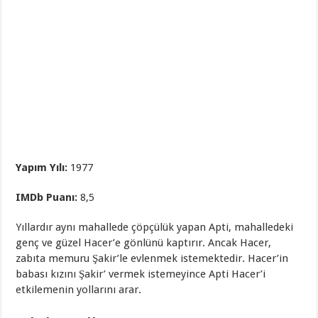
Yapım Yılı:
1977
IMDb Puanı:
8,5
Yıllardır aynı mahallede çöpçülük yapan Apti, mahalledeki
genç ve güzel Hacer’e gönlünü kaptırır. Ancak Hacer,
zabıta memuru Şakir’le evlenmek istemektedir. Hacer’in
babası kızını Şakir’ vermek istemeyince Apti Hacer’i
etkilemenin yollarını arar.