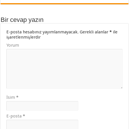
Bir cevap yazın
E-posta hesabınız yayımlanmayacak.
Gerekli alanlar
*
ile
işaretlenmişlerdir
Yorum
İsim
*
E-posta
*