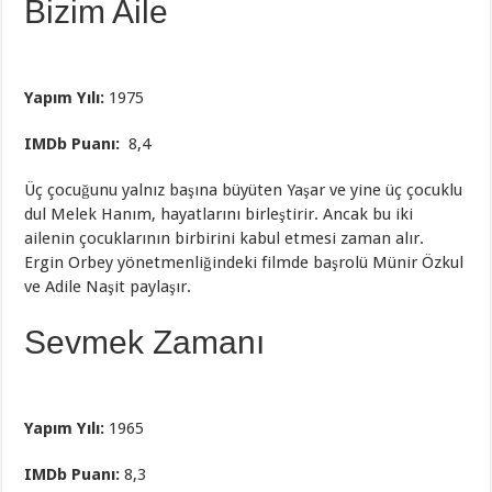
Bizim Aile
Yapım Yılı:
1975
IMDb Puanı:
8,4
Üç çocuğunu yalnız başına büyüten Yaşar ve yine üç çocuklu
dul Melek Hanım, hayatlarını birleştirir. Ancak bu iki
ailenin çocuklarının birbirini kabul etmesi zaman alır.
Ergin Orbey yönetmenliğindeki filmde başrolü Münir Özkul
ve Adile Naşit paylaşır.
Sevmek Zamanı
Yapım Yılı:
1965
IMDb Puanı:
8,3