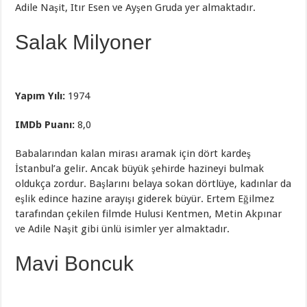
Adile Naşit, Itır Esen ve Ayşen Gruda yer almaktadır.
Salak Milyoner
Yapım Yılı:
1974
IMDb Puanı:
8,0
Babalarından kalan mirası aramak için dört kardeş
İstanbul’a gelir. Ancak büyük şehirde hazineyi bulmak
oldukça zordur. Başlarını belaya sokan dörtlüye, kadınlar da
eşlik edince hazine arayışı giderek büyür. Ertem Eğilmez
tarafından çekilen filmde Hulusi Kentmen, Metin Akpınar
ve Adile Naşit gibi ünlü isimler yer almaktadır.
Mavi Boncuk