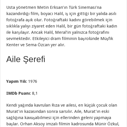
Usta yönetmen Metin Erksan’ın Türk Sineması’na
kazandırdığı film, boyacı Halil, iş için gittiği bir yalıda asılı
fotoğrafa aşık olur. Fotoğraftaki kadını görebilmek için
sıklıkla yalıyı ziyaret eden Halil, bir gün fotoğraftaki kadın
ile karşılaşır. Ancak Halil, Meral’in yalnızca fotoğrafını
sevmektedir. Etkileyici dram filminin başrolünde Müşfik
Kenter ve Sema Özcan yer alır.
Aile Şerefi
Yapım Yılı:
1976
IMDb Puanı:
8,1
Kendi yağında kavrulan Rıza ve ailesi, en küçük çocuk olan
Murat’ın kazasından sonra sarsılır. Aile, Murat’ın eski
sağlığına kavuşabilmesi için ellerinden geleni yapmaya
başlar. Orhan Aksoy imzalı filmin kadrosunda Münir Özkul,