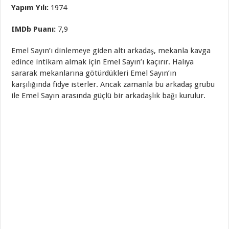
Yapım Yılı:
1974
IMDb Puanı:
7,9
Emel Sayın’ı dinlemeye giden altı arkadaş, mekanla kavga
edince intikam almak için Emel Sayın’ı kaçırır. Halıya
sararak mekanlarına götürdükleri Emel Sayın’ın
karşılığında fidye isterler. Ancak zamanla bu arkadaş grubu
ile Emel Sayın arasında güçlü bir arkadaşlık bağı kurulur.