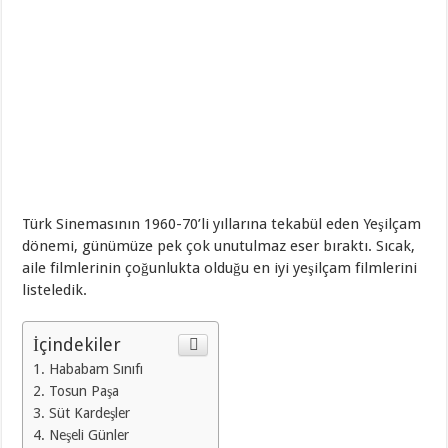
Türk Sinemasının 1960-70’li yıllarına tekabül eden Yeşilçam
dönemi, günümüze pek çok unutulmaz eser bıraktı. Sıcak,
aile filmlerinin çoğunlukta olduğu en iyi yeşilçam filmlerini
listeledik.
İçindekiler
Hababam Sınıfı
Tosun Paşa
Süt Kardeşler
Neşeli Günler