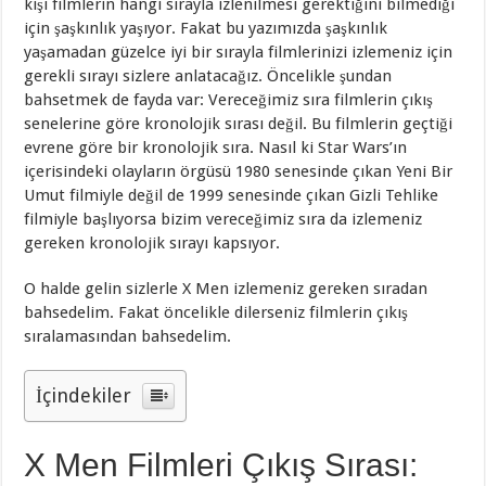
kişi filmlerin hangi sırayla izlenilmesi gerektiğini bilmediği
için şaşkınlık yaşıyor. Fakat bu yazımızda şaşkınlık
yaşamadan güzelce iyi bir sırayla filmlerinizi izlemeniz için
gerekli sırayı sizlere anlatacağız. Öncelikle şundan
bahsetmek de fayda var: Vereceğimiz sıra filmlerin çıkış
senelerine göre kronolojik sırası değil. Bu filmlerin geçtiği
evrene göre bir kronolojik sıra. Nasıl ki Star Wars’ın
içerisindeki olayların örgüsü 1980 senesinde çıkan Yeni Bir
Umut filmiyle değil de 1999 senesinde çıkan Gizli Tehlike
filmiyle başlıyorsa bizim vereceğimiz sıra da izlemeniz
gereken kronolojik sırayı kapsıyor.
O halde gelin sizlerle X Men izlemeniz gereken sıradan
bahsedelim. Fakat öncelikle dilerseniz filmlerin çıkış
sıralamasından bahsedelim.
İçindekiler
X Men Filmleri Çıkış Sırası: