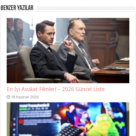
Benzer Yazılar
En İyi Avukat Filmleri – 2026 Güncel Liste
18 Haziran 2026