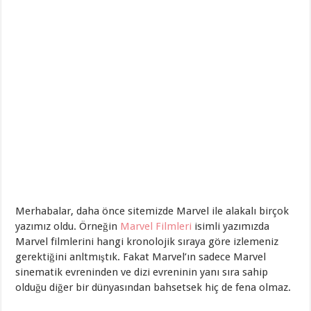
Merhabalar, daha önce sitemizde Marvel ile alakalı birçok
yazımız oldu. Örneğin
Marvel Filmleri
isimli yazımızda
Marvel filmlerini hangi kronolojik sıraya göre izlemeniz
gerektiğini anltmıştık. Fakat Marvel’ın sadece Marvel
sinematik evreninden ve dizi evreninin yanı sıra sahip
olduğu diğer bir dünyasından bahsetsek hiç de fena olmaz.