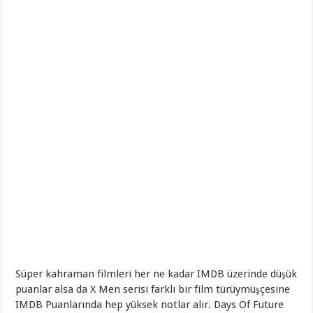
Süper kahraman filmleri her ne kadar IMDB üzerinde düşük
puanlar alsa da X Men serisi farklı bir film türüymüşçesine
IMDB Puanlarında hep yüksek notlar alır. Days Of Future