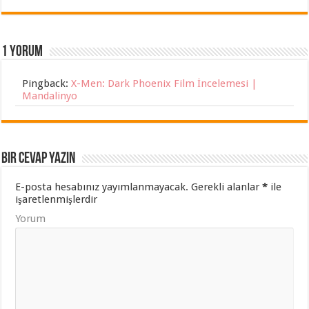
1 Yorum
Pingback:
X-Men: Dark Phoenix Film İncelemesi |
Mandalinyo
Bir cevap yazın
E-posta hesabınız yayımlanmayacak.
Gerekli alanlar
*
ile
işaretlenmişlerdir
Yorum