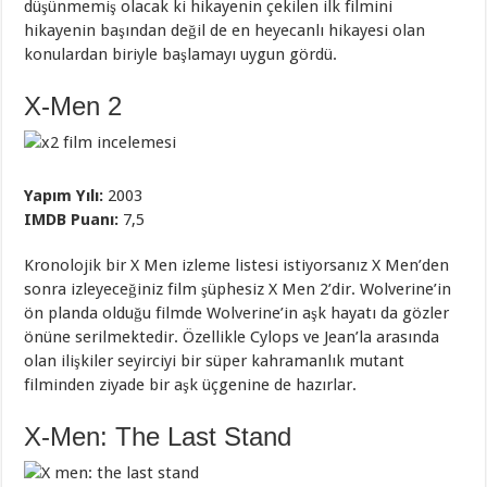
düşünmemiş olacak ki hikayenin çekilen ilk filmini
hikayenin başından değil de en heyecanlı hikayesi olan
konulardan biriyle başlamayı uygun gördü.
X-Men 2
Yapım Yılı:
2003
IMDB Puanı:
7,5
Kronolojik bir X Men izleme listesi istiyorsanız X Men’den
sonra izleyeceğiniz film şüphesiz X Men 2’dir. Wolverine’in
ön planda olduğu filmde Wolverine’in aşk hayatı da gözler
önüne serilmektedir. Özellikle Cylops ve Jean’la arasında
olan ilişkiler seyirciyi bir süper kahramanlık mutant
filminden ziyade bir aşk üçgenine de hazırlar.
X-Men: The Last Stand