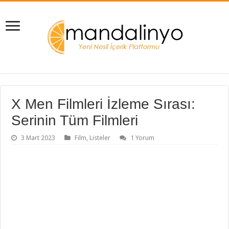
X Men Filmleri İzleme Sırası:
Serinin Tüm Filmleri
3 Mart 2023
Film
,
Listeler
1 Yorum