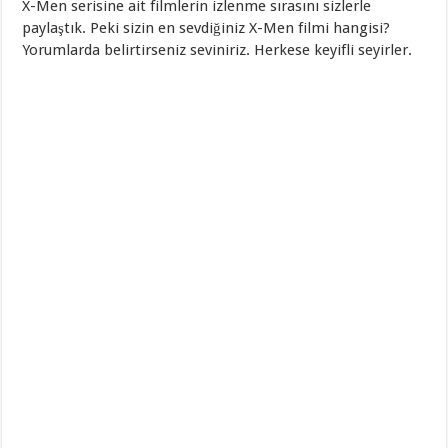
X-Men serisine ait filmlerin izlenme sırasını sizlerle
paylaştık. Peki sizin en sevdiğiniz X-Men filmi hangisi?
Yorumlarda belirtirseniz seviniriz. Herkese keyifli seyirler.