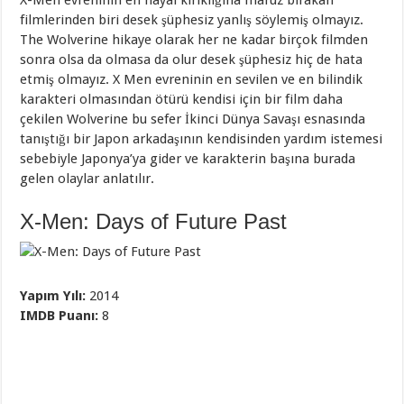
X-Men evreninin en hayal kırıklığına maruz bırakan
filmlerinden biri desek şüphesiz yanlış söylemiş olmayız.
The Wolverine hikaye olarak her ne kadar birçok filmden
sonra olsa da olmasa da olur desek şüphesiz hiç de hata
etmiş olmayız. X Men evreninin en sevilen ve en bilindik
karakteri olmasından ötürü kendisi için bir film daha
çekilen Wolverine bu sefer İkinci Dünya Savaşı esnasında
tanıştığı bir Japon arkadaşının kendisinden yardım istemesi
sebebiyle Japonya’ya gider ve karakterin başına burada
gelen olaylar anlatılır.
X-Men: Days of Future Past
Yapım Yılı:
2014
IMDB Puanı:
8