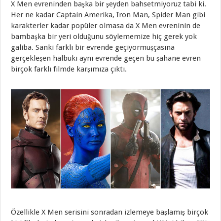
X Men evreninden başka bir şeyden bahsetmiyoruz tabi ki.
Her ne kadar Captain Amerika, Iron Man, Spider Man gibi
karakterler kadar popüler olmasa da X Men evreninin de
bambaşka bir yeri olduğunu söylememize hiç gerek yok
galiba. Sanki farklı bir evrende geçiyormuşçasına
gerçekleşen halbuki aynı evrende geçen bu şahane evren
birçok farklı filmde karşımıza çıktı.
Özellikle X Men serisini sonradan izlemeye başlamış birçok