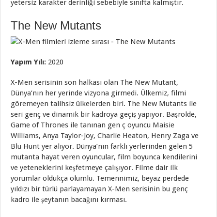
yetersiz karakter derinliği sebebiyle sınıfta kalmıştır.
The New Mutants
Yapım Yılı:
2020
X-Men serisinin son halkası olan The New Mutant,
Dünya’nın her yerinde vizyona girmedi. Ülkemiz, filmi
göremeyen talihsiz ülkelerden biri. The New Mutants ile
seri genç ve dinamik bir kadroya geçiş yapıyor. Başrolde,
Game of Thrones ile tanınan gen ç oyuncu Maisie
Williams, Anya Taylor-Joy, Charlie Heaton, Henry Zaga ve
Blu Hunt yer alıyor. Dünya’nın farklı yerlerinden gelen 5
mutanta hayat veren oyuncular, film boyunca kendilerini
ve yeteneklerini keşfetmeye çalışıyor. Filme dair ilk
yorumlar oldukça olumlu. Temennimiz, beyaz perdede
yıldızı bir türlü parlayamayan X-Men serisinin bu genç
kadro ile şeytanın bacağını kırması.