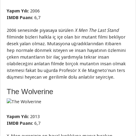
Yapım Yılı:
2006
IMDB Puanı:
6,7
2006 senesinde piyasaya sürülen
X Men The Last Stand
filminde bizleri halkla iç içe olan bir mutant filmi bekliyor
desek yalan olmaz. Mutasyona uğradıklarından itibaren
hep normale dönmek isteyen ve insan hayatının özlemini
çeken mutantların bir ilaç yardımıyla tekrar insan
olabileceğini anlatan filmde birçok mutantın insan olmak
istemesi fakat bu uğurda Profesör X ile Magneto’nun ters
düşmesi heyecan ve gerilimle dolu anlatılır seyirciye.
The Wolverine
Yapım Yılı:
2013
IMDB Puanı:
6,7