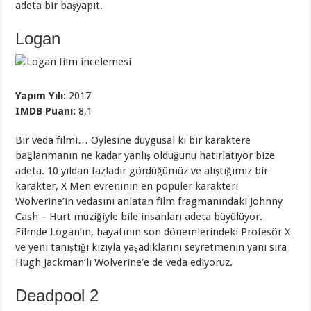
adeta bir başyapıt.
Logan
Yapım Yılı:
2017
IMDB Puanı:
8,1
Bir veda filmi… Öylesine duygusal ki bir karaktere
bağlanmanın ne kadar yanlış olduğunu hatırlatıyor bize
adeta. 10 yıldan fazladır gördüğümüz ve alıştığımız bir
karakter, X Men evreninin en popüler karakteri
Wolverine’in vedasını anlatan film fragmanındaki Johnny
Cash – Hurt müziğiyle bile insanları adeta büyülüyor.
Filmde Logan’ın, hayatının son dönemlerindeki Profesör X
ve yeni tanıştığı kızıyla yaşadıklarını seyretmenin yanı sıra
Hugh Jackman’lı Wolverine’e de veda ediyoruz.
Deadpool 2