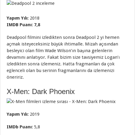
Yapım Yılı:
2018
IMDB Puanı: 7,8
Deadpool filmini izledikten sonra Deadpool 2 yi hemen
açmak isteyeceksiniz büyük ihtimalle. Mizah açısından
besleyici olan film Wade Wilson’ın başına gelenlerin
devamını anlatıyor. Fakat bizim size tavsiyemiz Logan’ı
izledikten sonra izlemeniz. Hatta fragmanları da çok
eğlenceli olan bu serinin fragmanlarını da izlemenizi
öneririz.
X-Men: Dark Phoenix
Yapım Yılı:
2019
IMDb Puanı:
5,8