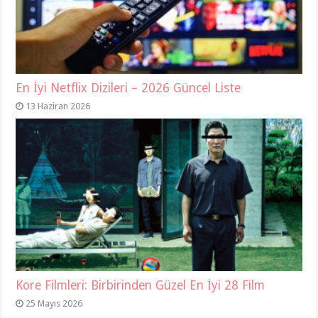
En İyi Netflix Dizileri – 2026 Güncel Liste
13 Haziran 2026
Kore Filmleri: Birbirinden Güzel En İyi 28 Film
25 Mayıs 2026