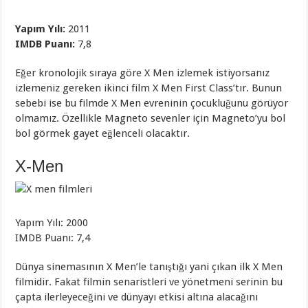
Yapım Yılı:
2011
IMDB Puanı:
7,8
Eğer kronolojik sıraya göre X Men izlemek istiyorsanız
izlemeniz gereken ikinci film X Men First Class’tır. Bunun
sebebi ise bu filmde X Men evreninin çocukluğunu görüyor
olmamız. Özellikle Magneto sevenler için Magneto’yu bol
bol görmek gayet eğlenceli olacaktır.
X-Men
Yapım Yılı: 2000
IMDB Puanı: 7,4
Dünya sinemasının X Men’le tanıştığı yani çıkan ilk X Men
filmidir. Fakat filmin senaristleri ve yönetmeni serinin bu
çapta ilerleyeceğini ve dünyayı etkisi altına alacağını