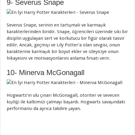
9- Severus Snape
Severus Snape, serinin en tartışmalı ve karmaşık
karakterlerinden biridir. Snape, öğrencileri üzerinde sıkı bir
disiplin uygulayan sert ve korkutucu bir figür olarak tasvir
edilir. Ancak, geçmişi ve Lily Potter’a olan sevgisi, onun
karakterine karmaşık bir boyut ekler ve izleyiciye onun
hikayesini ve motivasyonlarını anlama fırsatı verir.
10- Minerva McGonagall
Hogwarts’ın ulu çınarı McGonagall, otoriter ve sevecen
kişiliği ile kalbimizi çalmayı başardı. Hogwarts savaşındaki
performansı da ayrıca takdire şayan.