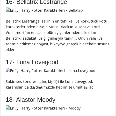
16- Bellatrix Lestrange
Bellatrix Lestrange, serinin en tehlikeli ve korkutucu kötü
karakterlerinden biridir. Sirius Black’in kuzeni ve Lord
Voldemort’un en sadık ölüm yiyenlerinden biri olan
Bellatrix, sadakati ve çılgınlığıyla tanınır. Onun vahşi ve
tahmin edilemez doğası, hikayeye gerçek bir tehdit unsuru
ekler.
17- Luna Lovegood
Sakin ses tonu ve ilginç kişiliği ile Luna Lovegood,
karamsarlığa düştüğümüzde hepimize umut aşıladı.
18- Alastor Moody