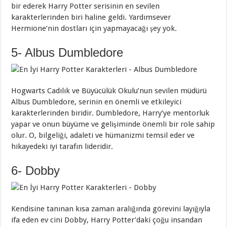
bir ederek Harry Potter serisinin en sevilen
karakterlerinden biri haline geldi. Yardımsever
Hermione’nin dostları için yapmayacağı şey yok.
5- Albus Dumbledore
Hogwarts Cadılık ve Büyücülük Okulu’nun sevilen müdürü
Albus Dumbledore, serinin en önemli ve etkileyici
karakterlerinden biridir. Dumbledore, Harry’ye mentorluk
yapar ve onun büyüme ve gelişiminde önemli bir role sahip
olur. O, bilgeliği, adaleti ve hümanizmi temsil eder ve
hikayedeki iyi tarafın lideridir.
6- Dobby
Kendisine tanınan kısa zaman aralığında görevini layığıyla
ifa eden ev cini Dobby, Harry Potter’daki çoğu insandan