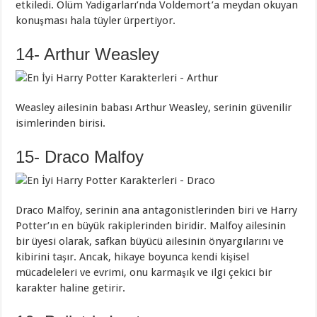
etkiledi. Ölüm Yadigarları’nda Voldemort’a meydan okuyan
konuşması hala tüyler ürpertiyor.
14- Arthur Weasley
Weasley ailesinin babası Arthur Weasley, serinin güvenilir
isimlerinden birisi.
15- Draco Malfoy
Draco Malfoy, serinin ana antagonistlerinden biri ve Harry
Potter’ın en büyük rakiplerinden biridir. Malfoy ailesinin
bir üyesi olarak, safkan büyücü ailesinin önyargılarını ve
kibirini taşır. Ancak, hikaye boyunca kendi kişisel
mücadeleleri ve evrimi, onu karmaşık ve ilgi çekici bir
karakter haline getirir.