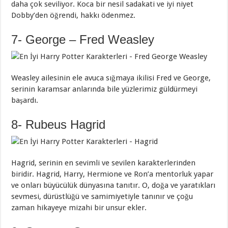
daha çok seviliyor. Koca bir nesil sadakati ve iyi niyet
Dobby’den öğrendi, hakkı ödenmez.
7- George – Fred Weasley
Weasley ailesinin ele avuca sığmaya ikilisi Fred ve George,
serinin karamsar anlarında bile yüzlerimiz güldürmeyi
başardı.
8- Rubeus Hagrid
Hagrid, serinin en sevimli ve sevilen karakterlerinden
biridir. Hagrid, Harry, Hermione ve Ron’a mentorluk yapar
ve onları büyücülük dünyasına tanıtır. O, doğa ve yaratıkları
sevmesi, dürüstlüğü ve samimiyetiyle tanınır ve çoğu
zaman hikayeye mizahi bir unsur ekler.