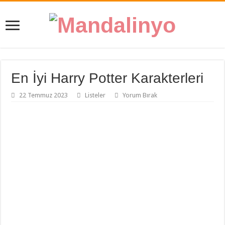
En İyi Harry Potter Karakterleri
22 Temmuz 2023
Listeler
Yorum Bırak