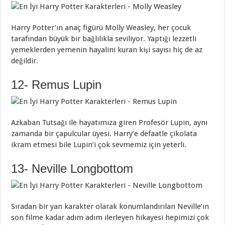
Harry Potter’ın anaç figürü Molly Weasley, her çocuk
tarafından büyük bir bağlılıkla seviliyor. Yaptığı lezzetli
yemeklerden yemenin hayalini kuran kişi sayısı hiç de az
değildir.
12- Remus Lupin
Azkaban Tutsağı ile hayatımıza giren Profesör Lupin, aynı
zamanda bir çapulcular üyesi. Harry’e defaatle çikolata
ikram etmesi bile Lupin’i çok sevmemiz için yeterli.
13- Neville Longbottom
Sıradan bir yan karakter olarak konumlandırılan Neville’ın
son filme kadar adım adım ilerleyen hikayesi hepimizi çok