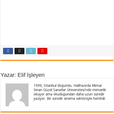
Yazar: Elif İşleyen
1999, İstanbul doğumlu. Halihazırda Mimar
Sinan Güzel Sanatlar Üniversitesi'nde mimarlık
okuyor ama okuduğundan daha uzun süredir
yazıyor. Bir süredir sinema sektörüyle hemhâl.