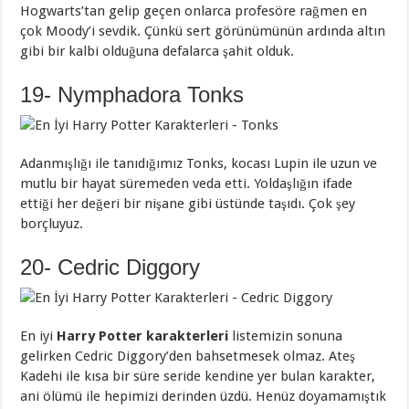
Hogwarts’tan gelip geçen onlarca profesöre rağmen en
çok Moody’i sevdik. Çünkü sert görünümünün ardında altın
gibi bir kalbi olduğuna defalarca şahit olduk.
19- Nymphadora Tonks
Adanmışlığı ile tanıdığımız Tonks, kocası Lupin ile uzun ve
mutlu bir hayat süremeden veda etti. Yoldaşlığın ifade
ettiği her değeri bir nişane gibi üstünde taşıdı. Çok şey
borçluyuz.
20- Cedric Diggory
En iyi
Harry Potter karakterleri
listemizin sonuna
gelirken Cedric Diggory’den bahsetmesek olmaz. Ateş
Kadehi ile kısa bir süre seride kendine yer bulan karakter,
ani ölümü ile hepimizi derinden üzdü. Henüz doyamamıştık