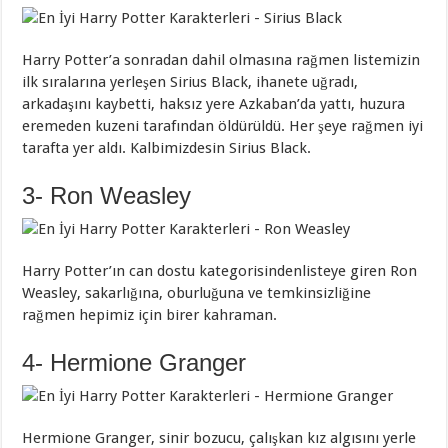
Harry Potter’a sonradan dahil olmasına rağmen listemizin
ilk sıralarına yerleşen Sirius Black, ihanete uğradı,
arkadaşını kaybetti, haksız yere Azkaban’da yattı, huzura
eremeden kuzeni tarafından öldürüldü. Her şeye rağmen iyi
tarafta yer aldı. Kalbimizdesin Sirius Black.
3- Ron Weasley
Harry Potter’ın can dostu kategorisindenlisteye giren Ron
Weasley, sakarlığına, oburluğuna ve temkinsizliğine
rağmen hepimiz için birer kahraman.
4- Hermione Granger
Hermione Granger, sinir bozucu, çalışkan kız algısını yerle