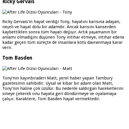
Ricky Gervais
Ricky Gervais’in hayat verdiği Tony, hayatını karısına adayan,
neşeli ve hayat dolu bir adamdır. Ancak karısını kanserden
kaybettikten sonra tüm hayatı değişir. Artık yaşamanın bir
anlamı olmadığını düşünen Tony intihar etmeye, intihar edene
kadar geçen tüm süreçte de insanlara kötü davranmaya karar
verir.
Tom Basden
Tony’nin kayınbiraderi Matt, yerel haber yapan Tambury
gazetesinin sahibidir. Uysal ve kibar bir adam olan Matt,
Tony’nin haline çok üzülür. Bu nedenle saldırgan hareketlerini
sineye çekerek onu hayata geri döndürmeye ve oyalamaya
çalışır. Karaktere, Tom Basden hayat vermektedir.