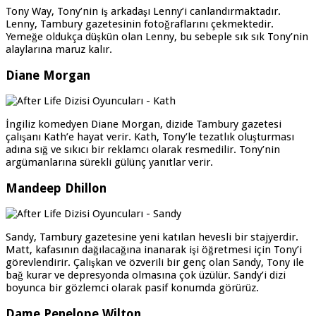
Tony Way, Tony’nin iş arkadaşı Lenny’i canlandırmaktadır.
Lenny, Tambury gazetesinin fotoğraflarını çekmektedir.
Yemeğe oldukça düşkün olan Lenny, bu sebeple sık sık Tony’nin
alaylarına maruz kalır.
Diane Morgan
İngiliz komedyen Diane Morgan, dizide Tambury gazetesi
çalışanı Kath’e hayat verir. Kath, Tony’le tezatlık oluşturması
adına sığ ve sıkıcı bir reklamcı olarak resmedilir. Tony’nin
argümanlarına sürekli gülünç yanıtlar verir.
Mandeep Dhillon
Sandy, Tambury gazetesine yeni katılan hevesli bir stajyerdir.
Matt, kafasının dağılacağına inanarak işi öğretmesi için Tony’i
görevlendirir. Çalışkan ve özverili bir genç olan Sandy, Tony ile
bağ kurar ve depresyonda olmasına çok üzülür. Sandy’i dizi
boyunca bir gözlemci olarak pasif konumda görürüz.
Dame Penelope Wilton