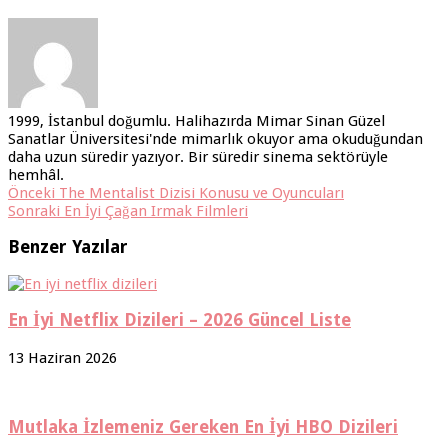
1999, İstanbul doğumlu. Halihazırda Mimar Sinan Güzel
Sanatlar Üniversitesi'nde mimarlık okuyor ama okuduğundan
daha uzun süredir yazıyor. Bir süredir sinema sektörüyle
hemhâl.
Önceki
The Mentalist Dizisi Konusu ve Oyuncuları
Sonraki
En İyi Çağan Irmak Filmleri
Benzer Yazılar
En İyi Netflix Dizileri – 2026 Güncel Liste
13 Haziran 2026
Mutlaka İzlemeniz Gereken En İyi HBO Dizileri