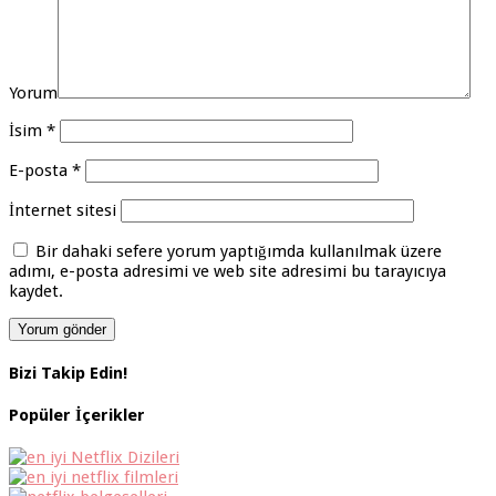
Yorum
İsim
*
E-posta
*
İnternet sitesi
Bir dahaki sefere yorum yaptığımda kullanılmak üzere
adımı, e-posta adresimi ve web site adresimi bu tarayıcıya
kaydet.
Bizi Takip Edin!
Popüler İçerikler