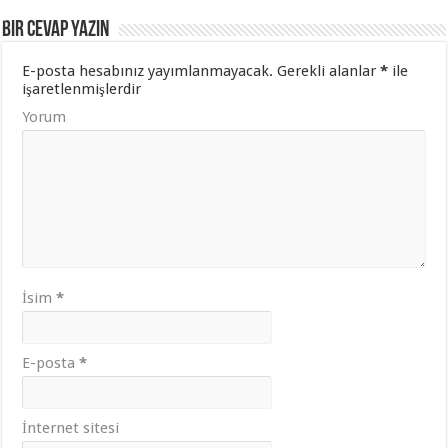
Bir cevap yazın
E-posta hesabınız yayımlanmayacak.
Gerekli alanlar
*
ile
işaretlenmişlerdir
Yorum
İsim
*
E-posta
*
İnternet sitesi