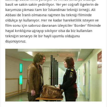
basit ve sakin sakin yediriliyor. Yer yer coğrafi ögelerin de
karşımıza çıkması tam bir İskandinav tekniği örneği. Ali
Abbasi de İranlı olmasına rağmen bu tekniği filminde
oldukça iyi kullanıyor. Her ne kadar hareketlilik isteyen ve
film sonu için sabırsız davranan izleyiciler ‘Border’ filminde
hayal kırıklığına uğrayıp sıkılıyor olsa da biz kullanılan
tekniğin senaryo ile bir hayli uyumlu olduğunu
düşünüyoruz.