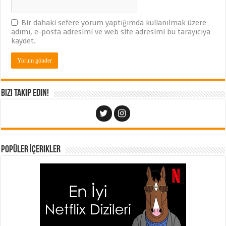
Bir dahaki sefere yorum yaptığımda kullanılmak üzere
adımı, e-posta adresimi ve web site adresimi bu tarayıcıya
kaydet.
Bizi Takip Edin!
Popüler İçerikler