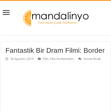
Fantastik Bir Dram Filmi: Border
30 Ağustos 2019
Film
,
Film İncelemeleri
Yorum Bırak