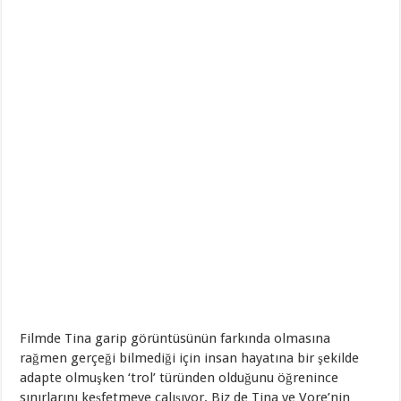
Filmde Tina garip görüntüsünün farkında olmasına
rağmen gerçeği bilmediği için insan hayatına bir şekilde
adapte olmuşken ‘trol’ türünden olduğunu öğrenince
sınırlarını keşfetmeye çalışıyor. Biz de Tina ve Vore’nin