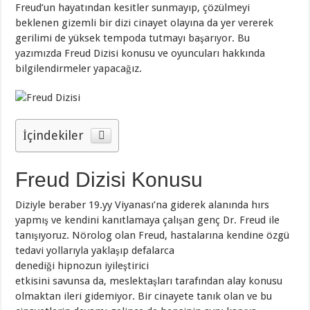
Freud’un hayatından kesitler sunmayıp, çözülmeyi
beklenen gizemli bir dizi cinayet olayına da yer vererek
gerilimi de yüksek tempoda tutmayı başarıyor. Bu
yazımızda Freud Dizisi konusu ve oyuncuları hakkında
bilgilendirmeler yapacağız.
İçindekiler
Freud Dizisi Konusu
Diziyle beraber 19.yy Viyanası’na giderek alanında hırs
yapmış ve kendini kanıtlamaya çalışan genç Dr. Freud ile
tanışıyoruz. Nörolog olan Freud, hastalarına kendine özgü
tedavi yollarıyla yaklaşıp defalarca
denediği hipnozun iyileştirici
etkisini savunsa da, meslektaşları tarafından alay konusu
olmaktan ileri gidemiyor. Bir cinayete tanık olan ve bu