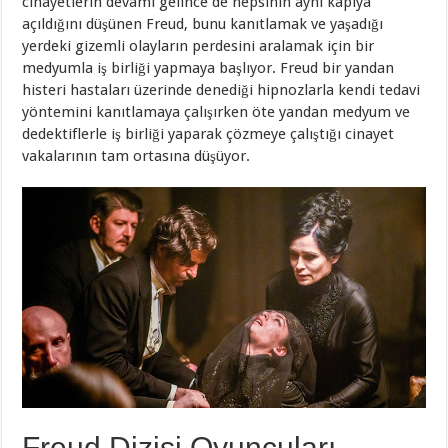
cinayetlerin devamı gelince de hepsinin aynı kapıya
açıldığını düşünen Freud, bunu kanıtlamak ve yaşadığı
yerdeki gizemli olayların perdesini aralamak için bir
medyumla iş birliği yapmaya başlıyor. Freud bir yandan
histeri hastaları üzerinde denediği hipnozlarla kendi tedavi
yöntemini kanıtlamaya çalışırken öte yandan medyum ve
dedektiflerle iş birliği yaparak çözmeye çalıştığı cinayet
vakalarının tam ortasına düşüyor.
Freud Dizisi Oyuncuları