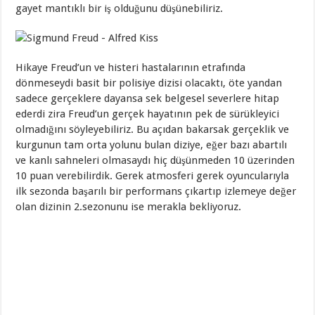
gayet mantıklı bir iş olduğunu düşünebiliriz.
Hikaye Freud’un ve histeri hastalarının etrafında
dönmeseydi basit bir polisiye dizisi olacaktı, öte yandan
sadece gerçeklere dayansa sek belgesel severlere hitap
ederdi zira Freud’un gerçek hayatının pek de sürükleyici
olmadığını söyleyebiliriz. Bu açıdan bakarsak gerçeklik ve
kurgunun tam orta yolunu bulan diziye, eğer bazı abartılı
ve kanlı sahneleri olmasaydı hiç düşünmeden 10 üzerinden
10 puan verebilirdik. Gerek atmosferi gerek oyuncularıyla
ilk sezonda başarılı bir performans çıkartıp izlemeye değer
olan dizinin 2.sezonunu ise merakla bekliyoruz.