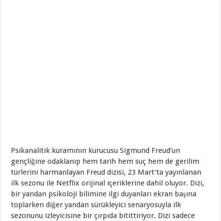
Psikanalitik kuramının kurucusu Sigmund Freud’un
gençliğine odaklanıp hem tarih hem suç hem de gerilim
türlerini harmanlayan Freud dizisi, 23 Mart’ta yayınlanan
ilk sezonu ile Netflix orijinal içeriklerine dahil oluyor. Dizi,
bir yandan psikoloji bilimine ilgi duyanları ekran başına
toplarken diğer yandan sürükleyici senaryosuyla ilk
sezonunu izleyicisine bir çırpıda bitittiriyor. Dizi sadece