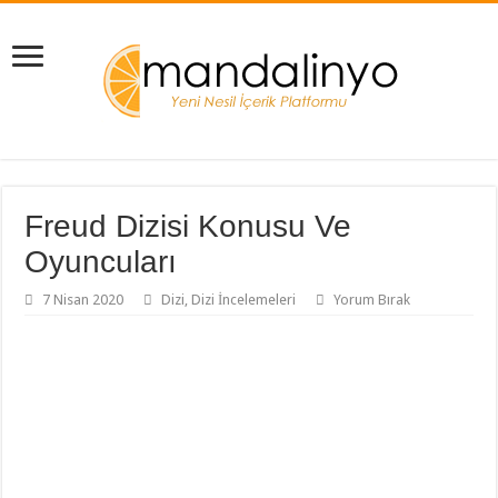
Freud Dizisi Konusu Ve
Oyuncuları
7 Nisan 2020
Dizi
,
Dizi İncelemeleri
Yorum Bırak