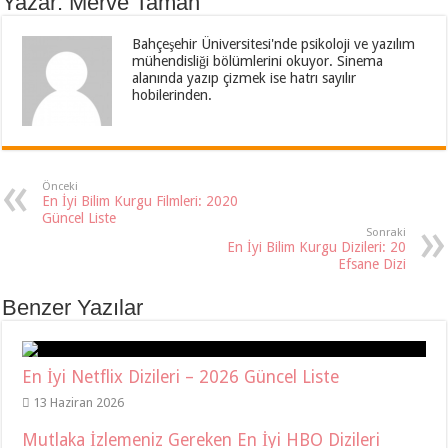
Yazar: Merve Taman
Bahçeşehir Üniversitesi'nde psikoloji ve yazılım
mühendisliği bölümlerini okuyor. Sinema
alanında yazıp çizmek ise hatrı sayılır
hobilerinden.
Önceki
En İyi Bilim Kurgu Filmleri: 2020
Güncel Liste
Sonraki
En İyi Bilim Kurgu Dizileri: 20
Efsane Dizi
Benzer Yazılar
En İyi Netflix Dizileri – 2026 Güncel Liste
13 Haziran 2026
Mutlaka İzlemeniz Gereken En İyi HBO Dizileri