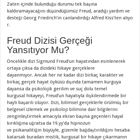
Zaten içinde bulunduğu durumu tek başına
kaldıramayacağını düşündüğümüz Freud, aradığı yardım ve
desteği Georg Friedrich’in canlandırdığı Alfred Kiss’ten alıyo
r.
Freud Dizisi Gerçeği
Yansıtıyor Mu?
Öncelikle dizi Sigmund Freud’un hayatından esinlenerek
ortaya çıksa da dizideki hikaye gerçeklere
dayanmıyor. Ancak her ne kadar dizi birkaç karakter ve
birkaç gerçek hayat öyküsü dışında tamamen kurguya
dayansa da psikolojik gerilim ve suç dolu temel
kurgusal hikayeyi, Freud’un hayatıyla ilişkilendirmede bir
hayli başarılı oluyor. Dizi, bilimsel gerçeklerle örülmüş bir
belgesel izlemek ve psikoloji bilimine dair bilgilerini
zenginleştirmek amacıyla ekran başına geçenleri hayal
kırıklığına uğratsa da 19.yy’da hipnozun
ve psikanalitiğin büyüyle, gizemle bağdaştırıldığını hesaba
katarsak buradan mistik, kurgusal bir hikaye çıkarmanın