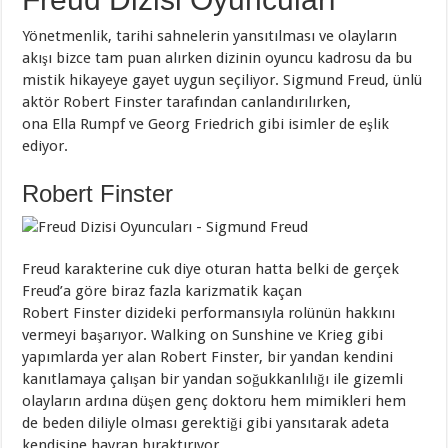
Yönetmenlik, tarihi sahnelerin yansıtılması ve olayların
akışı bizce tam puan alırken dizinin oyuncu kadrosu da bu
mistik hikayeye gayet uygun seçiliyor. Sigmund Freud, ünlü
aktör Robert Finster tarafından canlandırılırken,
ona Ella Rumpf ve Georg Friedrich gibi isimler de eşlik
ediyor.
Robert Finster
Freud karakterine cuk diye oturan hatta belki de gerçek
Freud’a göre biraz fazla karizmatik kaçan
Robert Finster dizideki performansıyla rolünün hakkını
vermeyi başarıyor. Walking on Sunshine ve Krieg gibi
yapımlarda yer alan Robert Finster, bir yandan kendini
kanıtlamaya çalışan bir yandan soğukkanlılığı ile gizemli
olayların ardına düşen genç doktoru hem mimikleri hem
de beden diliyle olması gerektiği gibi yansıtarak adeta
kendisine hayran bıraktırıyor.