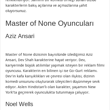
renklendiriyor. Samimi bir komedi örneği sunan dizide
karakterlerin bakış açılarına ve açmazlarına şahit
oluyorsunuz.
Master of None Oyuncuları
Aziz Ansari
Master of None dizisinin başrolünde izlediğimiz Aziz
Ansari, Dev Shah karakterine hayat veriyor. Dev,
kariyerinde büyük atılımlar yapmak isteyen bir reklam filmi
oyuncusu. Karakterin en bilinen işi ise Go-Gurt reklamı.
Dev’in kafa karışıklıkları ve çevresi olan ilişkisi, dizinin
komedi unsurunu oluşturarak izleyicileri düşünmeye sevk
ediyor. Aslen Hindistan’lı olan karakter, yaşamını New
York’ta geçirerek oyunculukta tutunmaya çalışıyor.
Noel Wells