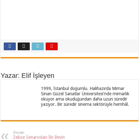
Yazar: Elif İşleyen
1999, İstanbul doğumlu. Halihazırda Mimar
Sinan Güzel Sanatlar Üniversitesi'nde mimarlık
okuyor ama okuduğundan daha uzun süredir
yazıyor. Bir süredir sinema sektörüyle hemhâl.
Önceki
Zekice Senaryoları İle Beyin