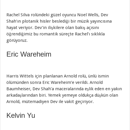
Rachel Silva rolündeki güzel oyuncu Noel Wells, Dev
Shah’ın plotanik hisler beslediği bir müzik yayıncısına
hayat veriyor. Dev’in ilişkilere olan bakış açısını
öğrendiğimiz bu romantik süreçte Rachel’ı sıklıkla
görüyoruz.
Eric Wareheim
Harris Wittels için planlanan Arnold rolü, ünlü ismin
ölümünden sonra Eric Wareheim’e verildi. Arnold
Baumheiser, Dev Shah’a maceralarında eşlik eden en yakın
arkadaşlarından biri. Yemek yemeye oldukça düşkün olan
Arnold, mütemadiyen Dev ile vakit geçiriyor.
Kelvin Yu