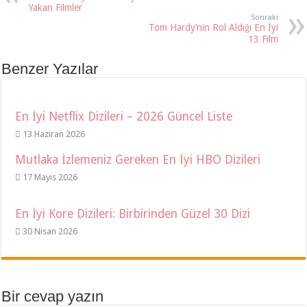
Yakan Filmler
Sonraki
Tom Hardy’nin Rol Aldığı En İyi
13 Film
Benzer Yazılar
En İyi Netflix Dizileri – 2026 Güncel Liste
13 Haziran 2026
Mutlaka İzlemeniz Gereken En İyi HBO Dizileri
17 Mayıs 2026
En İyi Kore Dizileri: Birbirinden Güzel 30 Dizi
30 Nisan 2026
Bir cevap yazın