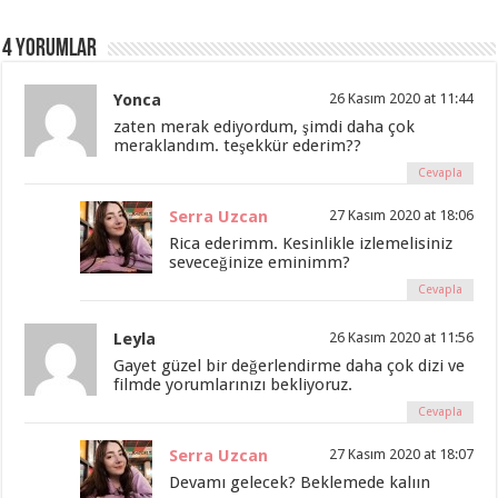
4 Yorumlar
Yonca
26 Kasım 2020 at 11:44
zaten merak ediyordum, şimdi daha çok
meraklandım. teşekkür ederim??
Cevapla
Serra Uzcan
27 Kasım 2020 at 18:06
Rica ederimm. Kesinlikle izlemelisiniz
seveceğinize eminimm?
Cevapla
Leyla
26 Kasım 2020 at 11:56
Gayet güzel bir değerlendirme daha çok dizi ve
filmde yorumlarınızı bekliyoruz.
Cevapla
Serra Uzcan
27 Kasım 2020 at 18:07
Devamı gelecek? Beklemede kalıın