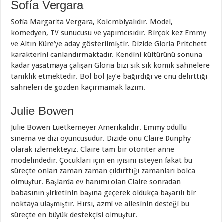
Sofía Vergara
Sofía Margarita Vergara, Kolombiyalıdır. Model,
komedyen, TV sunucusu ve yapımcısıdır. Birçok kez Emmy
ve Altın Küre’ye aday gösterilmiştir. Dizide Gloria Pritchett
karakterini canlandırmaktadır. Kendini kültürünü sonuna
kadar yaşatmaya çalışan Gloria bizi sık sık komik sahnelere
tanıklık etmektedir. Bol bol Jay’e bağırdığı ve onu delirttiği
sahneleri de gözden kaçırmamak lazım.
Julie Bowen
Julie Bowen Luetkemeyer Amerikalıdır. Emmy ödüllü
sinema ve dizi oyuncusudur. Dizide onu Claire Dunphy
olarak izlemekteyiz. Claire tam bir otoriter anne
modelindedir. Çocukları için en iyisini isteyen fakat bu
süreçte onları zaman zaman çıldırttığı zamanları bolca
olmuştur. Başlarda ev hanımı olan Claire sonradan
babasının şirketinin başına geçerek oldukça başarılı bir
noktaya ulaşmıştır. Hırsı, azmi ve ailesinin desteği bu
süreçte en büyük destekçisi olmuştur.