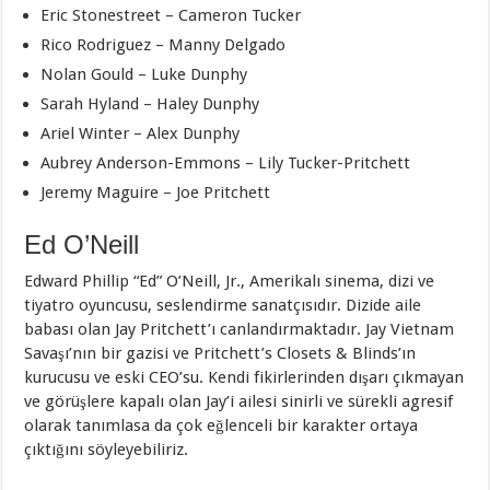
Eric Stonestreet – Cameron Tucker
Rico Rodriguez – Manny Delgado
Nolan Gould – Luke Dunphy
Sarah Hyland – Haley Dunphy
Ariel Winter – Alex Dunphy
Aubrey Anderson-Emmons – Lily Tucker-Pritchett
Jeremy Maguire – Joe Pritchett
Ed O’Neill
Edward Phillip “Ed” O’Neill, Jr., Amerikalı sinema, dizi ve
tiyatro oyuncusu, seslendirme sanatçısıdır. Dizide aile
babası olan Jay Pritchett’ı canlandırmaktadır. Jay Vietnam
Savaşı’nın bir gazisi ve Pritchett’s Closets & Blinds’ın
kurucusu ve eski CEO’su. Kendi fikirlerinden dışarı çıkmayan
ve görüşlere kapalı olan Jay’i ailesi sinirli ve sürekli agresif
olarak tanımlasa da çok eğlenceli bir karakter ortaya
çıktığını söyleyebiliriz.