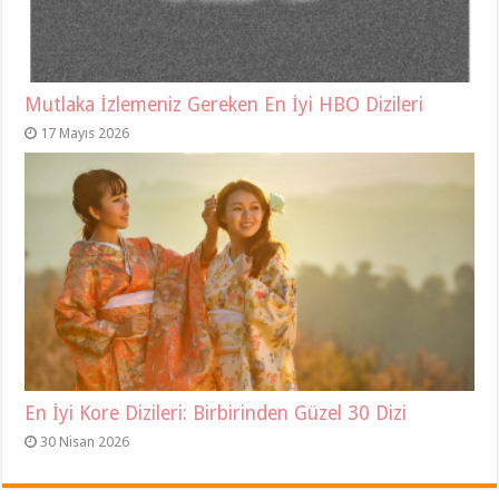
Mutlaka İzlemeniz Gereken En İyi HBO Dizileri
17 Mayıs 2026
En İyi Kore Dizileri: Birbirinden Güzel 30 Dizi
30 Nisan 2026