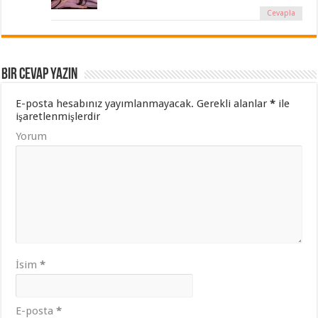
Cevapla
Bir cevap yazın
E-posta hesabınız yayımlanmayacak.
Gerekli alanlar
*
ile
işaretlenmişlerdir
Yorum
İsim
*
E-posta
*