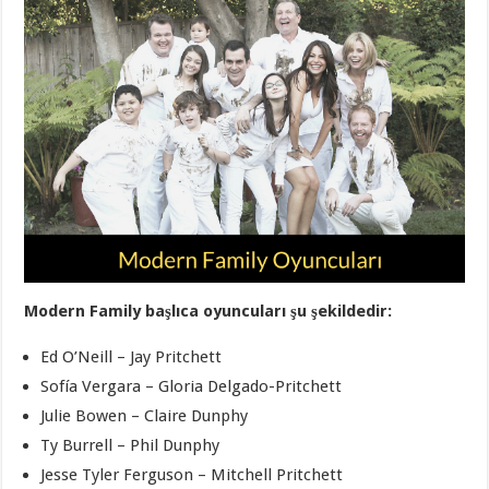
Modern Family başlıca oyuncuları şu şekildedir:
Ed O’Neill – Jay Pritchett
Sofía Vergara – Gloria Delgado-Pritchett
Julie Bowen – Claire Dunphy
Ty Burrell – Phil Dunphy
Jesse Tyler Ferguson – Mitchell Pritchett