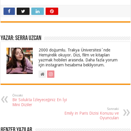
Yazar: Serra Uzcan
2000 doğumlu. Trakya Üniversitesi`nde
Hemşirelik okuyor. Dizi, film ve kitapları
yazmak hobileri arasında. Daha fazla yorum
için instagram hesabıma bekliyorum.
Önceki
Bir Solukta İzleyeceğiniz En İyi
Mini Diziler
Sonraki
Emily in Paris Dizisi Konusu ve
Oyuncuları
Benzer Yazılar