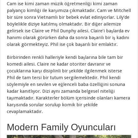
Cam ise kimi zaman müzik öğretmenliği kimi zaman
palyanço kimliği ile karşımıza çıkmaktadır. Cam ve Mitchell
bir süre sonra Vietnamlı bir bebek evlat ediniyorlar. Lily’de
böylelikle diziye katılmış olmaktadır. Bir diğer ailemize
gelirsek ise Claire ve Phil Dunphy ailesi. Claire’i başlarda ev
hanımı olarak görürken daha da sonra başarılı bir iş kadını
olarak görmekteyiz. Phil ise çok başarılı bir emlaktır.
Birbirinden renkli halleriyle kendi başlarına bile tam bir
komedi ailesi. Claire ne kadar otoriter davranır ve
çocuklarına karşı disiplinli bir şekilde ilgilenmek isterse
Phil de tam tersi bir tutum sergilemektedir. Phil kendi
söylemiyle en sevilen ve eğlenceli baba özelliğini sonuna
kadar kanıtlıyor. Dizi aynı zamanda belgesel niteliği
taşımaktadır. Karakterler bölüm içerisinde olanları kamera
karşısında sorular sorulup komik bir şekilde
cevaplamaktadır.
Modern Family Oyuncuları