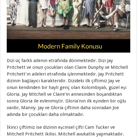
Dizi üç farklı ailenin etrafında dönmektedir. Dizi Jay
Pritchett ve onun çocukları olan Claire Dunphy ve Mitchell
Pritchett’ın aileleri etrafında işlenmektedir. Jay Pritchett
dizinin bağlayıcı karakteridir. Dizideki ilk çiftimiz Jay ve
onun kendinden bir hayli genç olan Kolombiyalı, güzel eşi
Gloria. Jay Mitchell ve Claire’in annesinden boşandıktan
sonra Gloria ile evlenmiştir. Gloria’nın ilk eşinden bir oğlu
vardır, Manny. Jay ve Gloria çiftinin daha sonradan Joe
adında bir çocukları daha olmaktadır.
İkinci çiftimiz ise dizinin eşcinsel çifti Cam Tucker ve
Mitchell Pritchett ikilisi. Mitchell avukatlık yapmaktadır.