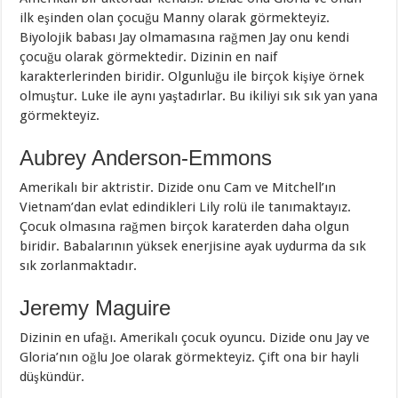
ilk eşinden olan çocuğu Manny olarak görmekteyiz.
Biyolojik babası Jay olmamasına rağmen Jay onu kendi
çocuğu olarak görmektedir. Dizinin en naif
karakterlerinden biridir. Olgunluğu ile birçok kişiye örnek
olmuştur. Luke ile aynı yaştadırlar. Bu ikiliyi sık sık yan yana
görmekteyiz.
Aubrey Anderson-Emmons
Amerikalı bir aktristir. Dizide onu Cam ve Mitchell’ın
Vietnam’dan evlat edindikleri Lily rolü ile tanımaktayız.
Çocuk olmasına rağmen birçok karaterden daha olgun
biridir. Babalarının yüksek enerjisine ayak uydurma da sık
sık zorlanmaktadır.
Jeremy Maguire
Dizinin en ufağı. Amerikalı çocuk oyuncu. Dizide onu Jay ve
Gloria’nın oğlu Joe olarak görmekteyiz. Çift ona bir hayli
düşkündür.