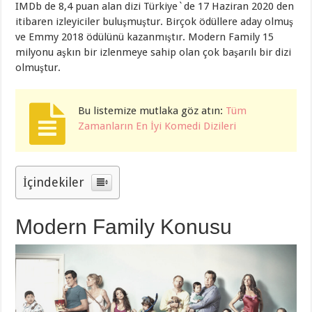
IMDb de 8,4 puan alan dizi Türkiye`de 17 Haziran 2020 den
itibaren izleyiciler buluşmuştur. Birçok ödüllere aday olmuş
ve Emmy 2018 ödülünü kazanmıştır. Modern Family 15
milyonu aşkın bir izlenmeye sahip olan çok başarılı bir dizi
olmuştur.
Bu listemize mutlaka göz atın:
Tüm
Zamanların En İyi Komedi Dizileri
İçindekiler
Modern Family Konusu