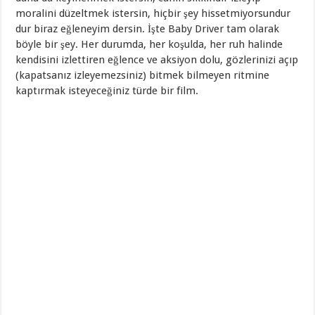
moralini düzeltmek istersin, hiçbir şey hissetmiyorsundur
dur biraz eğleneyim dersin. İşte Baby Driver tam olarak
böyle bir şey. Her durumda, her koşulda, her ruh halinde
kendisini izlettiren eğlence ve aksiyon dolu, gözlerinizi açıp
(kapatsanız izleyemezsiniz) bitmek bilmeyen ritmine
kaptırmak isteyeceğiniz türde bir film.