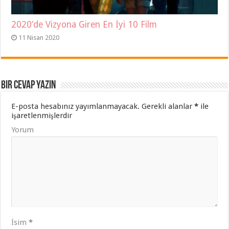
2020’de Vizyona Giren En İyi 10 Film
11 Nisan 2020
Bir cevap yazın
E-posta hesabınız yayımlanmayacak.
Gerekli alanlar
*
ile
işaretlenmişlerdir
Yorum
İsim
*