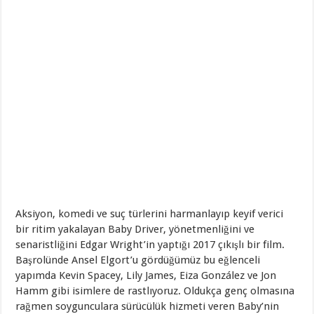
Aksiyon, komedi ve suç türlerini harmanlayıp keyif verici
bir ritim yakalayan Baby Driver, yönetmenliğini ve
senaristliğini Edgar Wright’in yaptığı 2017 çıkışlı bir film.
Başrolünde Ansel Elgort’u gördüğümüz bu eğlenceli
yapımda Kevin Spacey, Lily James, Eiza González ve Jon
Hamm gibi isimlere de rastlıyoruz. Oldukça genç olmasına
rağmen soygunculara sürücülük hizmeti veren Baby’nin