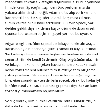
maddesine çoktan tik attığını düşünüyoruz. Bunun yanında
filmde Kevin Spacey’in suç lideri Doc performansı da
yabana atılır cinsten değil. Adam nefes alıp verirken bile
karizmatikken, bir suç lideri olarak karşımıza çıkması
filmin kalitesini bir hayli arttırıyor. Ki Kevin Spacey var
dediler geldik diyen kitlenin büyüklüğünü de düşünürsek
oyuncu kadrosunun seçimini gayet yerinde buluyoruz.
Edgar Wright’in, filmi orjinal bir hikaye ile ele almasıyla
karşısına öyle bir senaryo çıkmış olmalı ki büyük ihtimal
‘bu kadar iyi bir malzemeyi başkasına bırakamam’ diyerek
senaristliğini de kendi üstlenmiş. Olay örgüsünün akıcılığı
ve hikayenin kendine çeken havası tencere kapak misali
kendi yönetmenini bulunca film izleyiciye tam bir görsel
şölen yaşatıyor. Filmdeki şarkı seçimlerine değinmiyoruz
bile, eğer soundtrackten de bahsedecek olsak, bu kadar iyi
bir film nasıl 7.6 IMDb puanını geçemez diye her an kum
torbası yumruklamaya başlayabiliriz.
Sonuç olarak, kimi filmler vardır ya, mutlusundur izleyip
daha da keyiflenmek istersin, canın sıkkındır izleyip