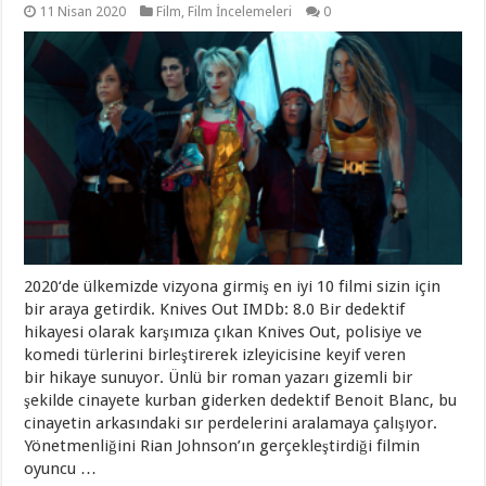
11 Nisan 2020
Film
,
Film İncelemeleri
0
2020‘de ülkemizde vizyona girmiş en iyi 10 filmi sizin için
bir araya getirdik. Knives Out IMDb: 8.0 Bir dedektif
hikayesi olarak karşımıza çıkan Knives Out, polisiye ve
komedi türlerini birleştirerek izleyicisine keyif veren
bir hikaye sunuyor. Ünlü bir roman yazarı gizemli bir
şekilde cinayete kurban giderken dedektif Benoit Blanc, bu
cinayetin arkasındaki sır perdelerini aralamaya çalışıyor.
Yönetmenliğini Rian Johnson’ın gerçekleştirdiği filmin
oyuncu …