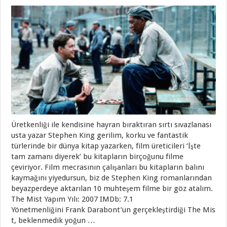
Üretkenliği ile kendisine hayran bıraktıran sırtı sıvazlanası
usta yazar Stephen King gerilim, korku ve fantastik
türlerinde bir dünya kitap yazarken, film üreticileri ‘İşte
tam zamanı diyerek’ bu kitapların birçoğunu filme
çeviriyor. Film mecrasının çalışanları bu kitapların balını
kaymağını yiyedursun, biz de Stephen King romanlarından
beyazperdeye aktarılan 10 muhteşem filme bir göz atalım.
The Mist Yapım Yılı: 2007 IMDb: 7.1
Yönetmenliğini Frank Darabont’un gerçekleştirdiği The Mis
t, beklenmedik yoğun …