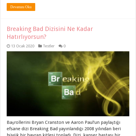
Devamını Oku
Breaking Bad Dizisini Ne Kadar
Hatırlıyorsun?
13 Ocak 2020
Testler
0
Başrollerini Bryan Cranston ve Aaron Paul’un paylaştığı
efsane dizi Breaking Bad yayınlandığı 2008 yılından beri
büyük bir hayran kitlesi topladı. Dizi, kanser hastası bir