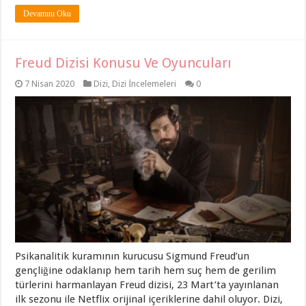
Devamını Oku
Freud Dizisi Konusu Ve Oyuncuları
7 Nisan 2020
Dizi
,
Dizi İncelemeleri
0
Psikanalitik kuramının kurucusu Sigmund Freud’un
gençliğine odaklanıp hem tarih hem suç hem de gerilim
türlerini harmanlayan Freud dizisi, 23 Mart’ta yayınlanan
ilk sezonu ile Netflix orijinal içeriklerine dahil oluyor. Dizi,